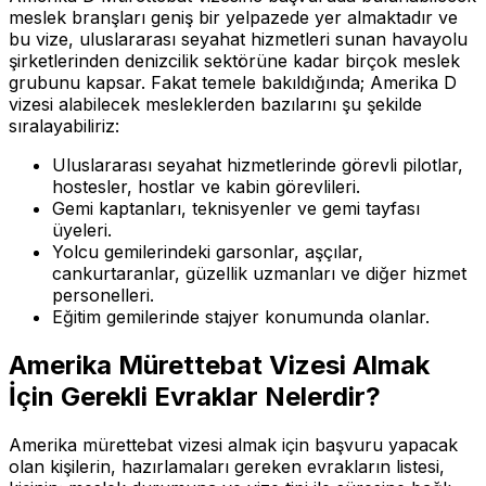
meslek branşları geniş bir yelpazede yer almaktadır ve
bu vize, uluslararası seyahat hizmetleri sunan havayolu
şirketlerinden denizcilik sektörüne kadar birçok meslek
grubunu kapsar. Fakat temele bakıldığında; Amerika D
vizesi alabilecek mesleklerden bazılarını şu şekilde
sıralayabiliriz:
Uluslararası seyahat hizmetlerinde görevli pilotlar,
hostesler, hostlar ve kabin görevlileri.
Gemi kaptanları, teknisyenler ve gemi tayfası
üyeleri.
Yolcu gemilerindeki garsonlar, aşçılar,
cankurtaranlar, güzellik uzmanları ve diğer hizmet
personelleri.
Eğitim gemilerinde stajyer konumunda olanlar.
Amerika Mürettebat Vizesi Almak
İçin Gerekli Evraklar Nelerdir?
Amerika mürettebat vizesi almak için başvuru yapacak
olan kişilerin, hazırlamaları gereken evrakların listesi,