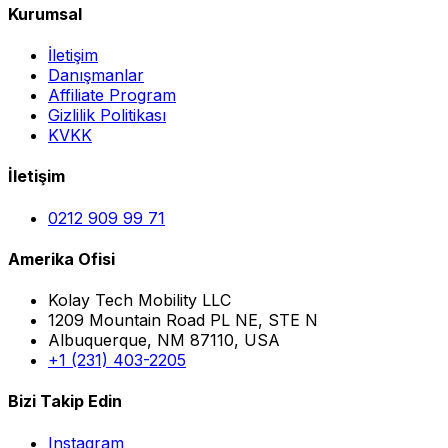
Kurumsal
İletişim
Danışmanlar
Affiliate Program
Gizlilik Politikası
KVKK
İletişim
0212 909 99 71
Amerika Ofisi
Kolay Tech Mobility LLC
1209 Mountain Road PL NE, STE N
Albuquerque, NM 87110, USA
+1 (231) 403-2205
Bizi Takip Edin
Instagram