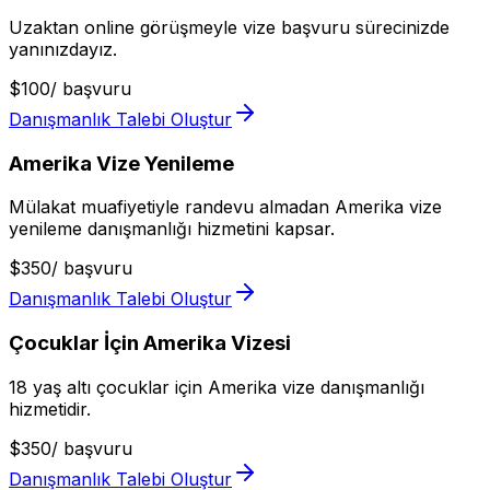
Uzaktan online görüşmeyle vize başvuru sürecinizde
yanınızdayız.
$
100
/
başvuru
Danışmanlık Talebi Oluştur
Amerika Vize Yenileme
Mülakat muafiyetiyle randevu almadan Amerika vize
yenileme danışmanlığı hizmetini kapsar.
$
350
/
başvuru
Danışmanlık Talebi Oluştur
Çocuklar İçin Amerika Vizesi
18 yaş altı çocuklar için Amerika vize danışmanlığı
hizmetidir.
$
350
/
başvuru
Danışmanlık Talebi Oluştur