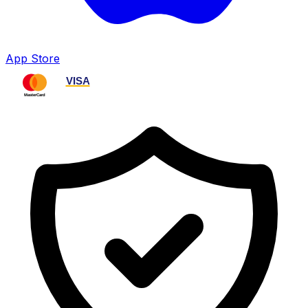
App Store