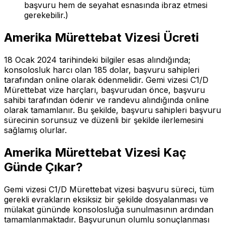
başvuru hem de seyahat esnasında ibraz etmesi
gerekebilir.)
Amerika Mürettebat Vizesi Ücreti
18 Ocak 2024 tarihindeki bilgiler esas alındığında;
konsolosluk harcı olan 185 dolar, başvuru sahipleri
tarafından online olarak ödenmelidir. Gemi vizesi C1/D
Mürettebat vize harçları, başvurudan önce, başvuru
sahibi tarafından ödenir ve randevu alındığında online
olarak tamamlanır. Bu şekilde, başvuru sahipleri başvuru
sürecinin sorunsuz ve düzenli bir şekilde ilerlemesini
sağlamış olurlar.
Amerika Mürettebat Vizesi Kaç
Günde Çıkar?
Gemi vizesi C1/D Mürettebat vizesi başvuru süreci, tüm
gerekli evrakların eksiksiz bir şekilde dosyalanması ve
mülakat gününde konsolosluğa sunulmasının ardından
tamamlanmaktadır. Başvurunun olumlu sonuçlanması