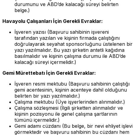
durumunu ve ABD’de kalacağı süreyi belirten
belge.)
Havayolu Çalışanları İçin Gerekli Evraklar:
İşveren yazısı (Başvuru sahibinin işvereni
tarafından yazılan ve kişinin firmada çalıştığını
doğrulayarak seyahat sponsorluğunu üstelenen bir
yazı yazılmalıdır. Bu yazı şirketin antetli kağıdına
basılmalıdır ve kişinin çalışma durumu ile ABD’de
kalacağı süreyi içermelidir.)
Gemi Mürettebatı İçin Gerekli Evraklar:
İşveren resmi mektubu (Başvuru sahibinin çalıştığı
gemi acentesinin, kişinin acenteye dahil olduğunu
belirten bir yazı yazılmalıdır.)
Çalışma mektubu (Üye işyerlerinden alınmalıdır.)
Çalışma sözleşmesi (İlgili şirketten alınmalıdır ve
kişinin pozisyonu ile genel çalışma şartlarının
tümünü içermelidir.)
Gemi adamı cüzdanı (Bu belge, bir nevi ehliyet işlevi
görmektedir ve başvuru sahibinin bu cüzdanı hem