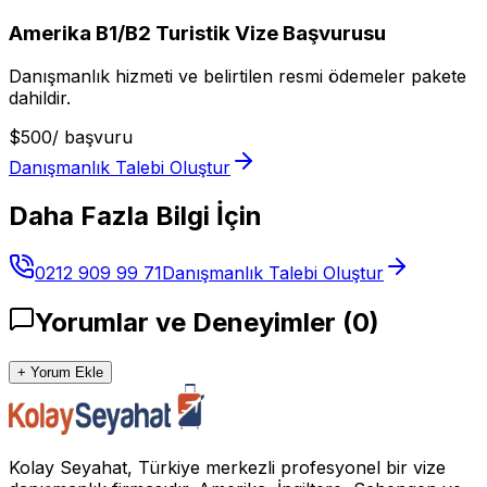
Amerika B1/B2 Turistik Vize Başvurusu
Danışmanlık hizmeti ve belirtilen resmi ödemeler pakete
dahildir.
$
500
/
başvuru
Danışmanlık Talebi Oluştur
Daha Fazla Bilgi İçin
0212 909 99 71
Danışmanlık Talebi Oluştur
Yorumlar ve Deneyimler
(
0
)
+ Yorum Ekle
Kolay Seyahat, Türkiye merkezli profesyonel bir vize