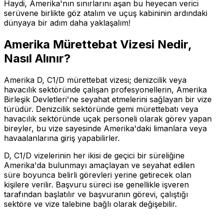
Haydi, Amerika'nın sınırlarını aşan bu heyecan verici
serüvene birlikte göz atalım ve uçuş kabininin ardındaki
dünyaya bir adım daha yaklaşalım!
Amerika Mürettebat Vizesi Nedir,
Nasıl Alınır?
Amerika D, C1/D mürettebat vizesi; denizcilik veya
havacılık sektöründe çalışan profesyonellerin, Amerika
Birleşik Devletleri'ne seyahat etmelerini sağlayan bir vize
türüdür. Denizcilik sektöründe gemi mürettebatı veya
havacılık sektöründe uçak personeli olarak görev yapan
bireyler, bu vize sayesinde Amerika'daki limanlara veya
havaalanlarına giriş yapabilirler.
D, C1/D vizelerinin her ikisi de geçici bir süreliğine
Amerika'da bulunmayı amaçlayan ve seyahat edilen
süre boyunca belirli görevleri yerine getirecek olan
kişilere verilir. Başvuru süreci ise genellikle işveren
tarafından başlatılır ve başvuranın görevi, çalıştığı
sektöre ve vize talebine bağlı olarak değişebilir.