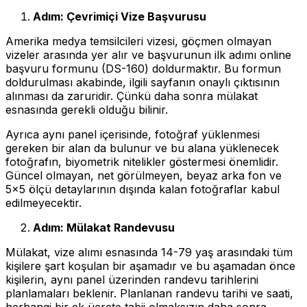
Adım: Çevrimiçi Vize Başvurusu
Amerika medya temsilcileri vizesi, göçmen olmayan
vizeler arasında yer alır ve başvurunun ilk adımı online
başvuru formunu (DS-160) doldurmaktır. Bu formun
doldurulması akabinde, ilgili sayfanın onaylı çıktısının
alınması da zaruridir. Çünkü daha sonra mülakat
esnasında gerekli olduğu bilinir.
Ayrıca aynı panel içerisinde, fotoğraf yüklenmesi
gereken bir alan da bulunur ve bu alana yüklenecek
fotoğrafın, biyometrik nitelikler göstermesi önemlidir.
Güncel olmayan, net görülmeyen, beyaz arka fon ve
5x5 ölçü detaylarının dışında kalan fotoğraflar kabul
edilmeyecektir.
Adım: Mülakat Randevusu
Mülakat, vize alımı esnasında 14-79 yaş arasındaki tüm
kişilere şart koşulan bir aşamadır ve bu aşamadan önce
kişilerin, aynı panel üzerinden randevu tarihlerini
planlamaları beklenir. Planlanan randevu tarihi ve saati,