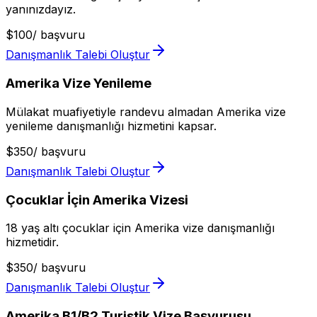
yanınızdayız.
$
100
/
başvuru
Danışmanlık Talebi Oluştur
Amerika Vize Yenileme
Mülakat muafiyetiyle randevu almadan Amerika vize
yenileme danışmanlığı hizmetini kapsar.
$
350
/
başvuru
Danışmanlık Talebi Oluştur
Çocuklar İçin Amerika Vizesi
18 yaş altı çocuklar için Amerika vize danışmanlığı
hizmetidir.
$
350
/
başvuru
Danışmanlık Talebi Oluştur
Amerika B1/B2 Turistik Vize Başvurusu