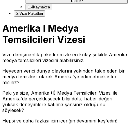
Yapılır?
1
.
4
Kaynakça
2
.
Vize Paketleri
Amerika I Medya
Temsilcileri Vizesi
Vize danışmanlık paketlerimizle en kolay şekilde Amerika
medya temsilcileri vizesini alabilirsiniz.
Heyecan verici dünya olaylarını yakından takip eden bir
medya temsilcisi olarak Amerika'ya adım atmak ister
misiniz?
Peki ya size, Amerika (I) Medya Temsilcileri Vizesi ile
Amerika'da gerçekleşecek bilgi dolu, haber değeri
yüksek deneyimlere katılma şansınız olduğunu
söylesek?
Hepsi ve daha fazlası için içeriğin devamını keşfedin!