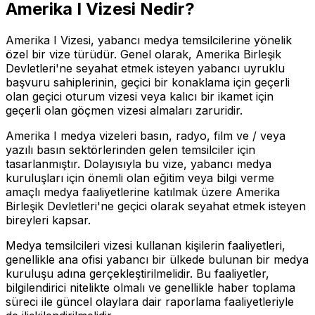
Amerika I Vizesi Nedir?
Amerika I Vizesi, yabancı medya temsilcilerine yönelik
özel bir vize türüdür. Genel olarak, Amerika Birleşik
Devletleri'ne seyahat etmek isteyen yabancı uyruklu
başvuru sahiplerinin, geçici bir konaklama için geçerli
olan geçici oturum vizesi veya kalıcı bir ikamet için
geçerli olan göçmen vizesi almaları zaruridir.
Amerika I medya vizeleri basın, radyo, film ve / veya
yazılı basın sektörlerinden gelen temsilciler için
tasarlanmıştır. Dolayısıyla bu vize, yabancı medya
kuruluşları için önemli olan eğitim veya bilgi verme
amaçlı medya faaliyetlerine katılmak üzere Amerika
Birleşik Devletleri'ne geçici olarak seyahat etmek isteyen
bireyleri kapsar.
Medya temsilcileri vizesi kullanan kişilerin faaliyetleri,
genellikle ana ofisi yabancı bir ülkede bulunan bir medya
kuruluşu adına gerçekleştirilmelidir. Bu faaliyetler,
bilgilendirici nitelikte olmalı ve genellikle haber toplama
süreci ile güncel olaylara dair raporlama faaliyetleriyle