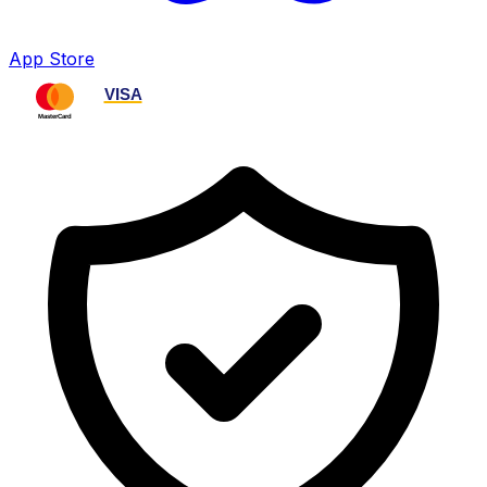
App Store