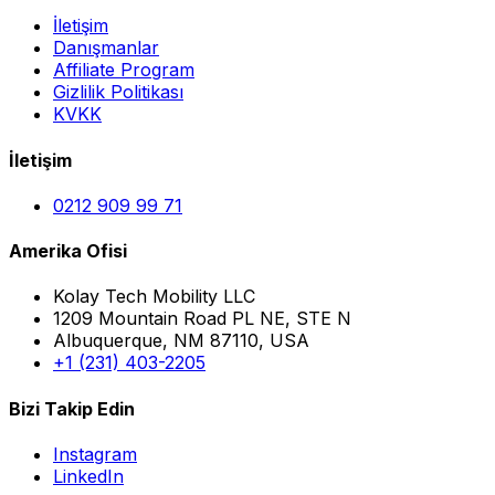
İletişim
Danışmanlar
Affiliate Program
Gizlilik Politikası
KVKK
İletişim
0212 909 99 71
Amerika Ofisi
Kolay Tech Mobility LLC
1209 Mountain Road PL NE, STE N
Albuquerque, NM 87110, USA
+1 (231) 403-2205
Bizi Takip Edin
Instagram
LinkedIn