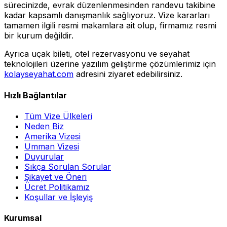
sürecinizde, evrak düzenlenmesinden randevu takibine
kadar kapsamlı danışmanlık sağlıyoruz. Vize kararları
tamamen ilgili resmi makamlara ait olup, firmamız resmi
bir kurum değildir.
Ayrıca uçak bileti, otel rezervasyonu ve seyahat
teknolojileri üzerine yazılım geliştirme çözümlerimiz için
kolayseyahat.com
adresini ziyaret edebilirsiniz.
Hızlı Bağlantılar
Tüm Vize Ülkeleri
Neden Biz
Amerika Vizesi
Umman Vizesi
Duyurular
Sıkça Sorulan Sorular
Şikayet ve Öneri
Ücret Politikamız
Koşullar ve İşleyiş
Kurumsal