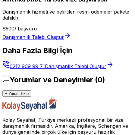
Danışmanlık hizmeti ve belirtilen resmi ödemeler pakete
dahildir.
$
500
/
başvuru
Danışmanlık Talebi Oluştur
Daha Fazla Bilgi İçin
0212 909 99 71
Danışmanlık Talebi Oluştur
Yorumlar ve Deneyimler
(
0
)
+ Yorum Ekle
Kolay Seyahat, Türkiye merkezli profesyonel bir vize
danışmanlık firmasıdır. Amerika, İngiltere, Schengen ve
dünya genelinde birçok ülke için başvuru hazırlık