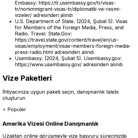
Embassy: https://tr.usembassy.gov/tr/visas-
tr/nonimmigrant-visas-tr/diplomatik-ve-resmi-
vizeler/ adresinden alındı
U.S. Department of State. (2024, Şubat 5).
Visas
for Members of the Foreign Media, Press, and
Radio
. Travel. State.Gov:
https://travel.state.gov/content/travel/en/us-
visas/employment/visas-members-foreign-media-
press-radio.html adresinden alındı
Usembassy
. (2024, Şubat 5). Usembassy.gov:
https://www.usembassy.gov/ adresinden alındı
Vize Paketleri
İhtiyacınıza uygun paketi seçin, danışmanlık talebi
oluşturun
⭐
Popüler
Amerika Vizesi Online Danışmanlık
Uzaktan online görüşmeyle vize başvuru sürecinizde