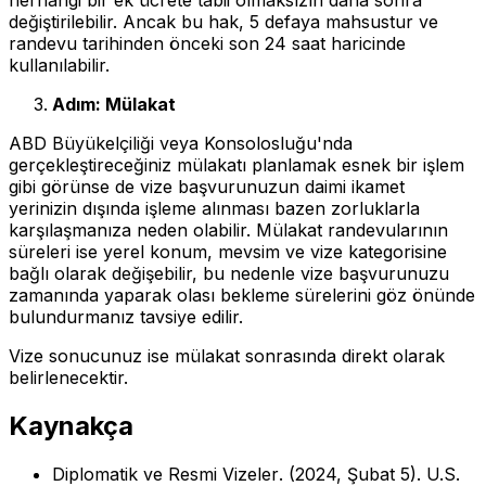
herhangi bir ek ücrete tabii olmaksızın daha sonra
değiştirilebilir. Ancak bu hak, 5 defaya mahsustur ve
randevu tarihinden önceki son 24 saat haricinde
kullanılabilir.
Adım: Mülakat
ABD Büyükelçiliği veya Konsolosluğu'nda
gerçekleştireceğiniz mülakatı planlamak esnek bir işlem
gibi görünse de vize başvurunuzun daimi ikamet
yerinizin dışında işleme alınması bazen zorluklarla
karşılaşmanıza neden olabilir. Mülakat randevularının
süreleri ise yerel konum, mevsim ve vize kategorisine
bağlı olarak değişebilir, bu nedenle vize başvurunuzu
zamanında yaparak olası bekleme sürelerini göz önünde
bulundurmanız tavsiye edilir.
Vize sonucunuz ise mülakat sonrasında direkt olarak
belirlenecektir.
Kaynakça
Diplomatik ve Resmi Vizeler
. (2024, Şubat 5). U.S.