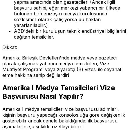
yapma amacında olan gazeteciler. (Ancak ilgili
başvuru sahibi, eğer merkezi yabancı bir ülkede
bulunan bir denizaşırı medya kuruluşunda
sözleşmeli olarak çalışıyorsa bu haktan
yararlanılabilir.)
ABD'deki bir kuruluşun teknik endüstriyel bilgilerini
dağıtan temsilciler.
Dikkat:
Amerika Birleşik Devletleri'nde medya veya gazeteci
olarak çalışacak yabancı medya temsilcileri, Vize
Muafiyet Programı veya ziyaretçi (B) vizesi ile seyahat
etme hakkına sahip değillerdir!
Amerika I Medya Temsilcileri Vize
Başvurusu Nasıl Yapılır?
Amerika I medya temsilcileri vize başvurusu adımları,
kişinin başvuru yapacağı konsolosluğa göre değişkenlik
gösterebilir ancak genele bakıldığında; ilk başvurusu
aşamalarını şu şekilde özetleyebiliriz: