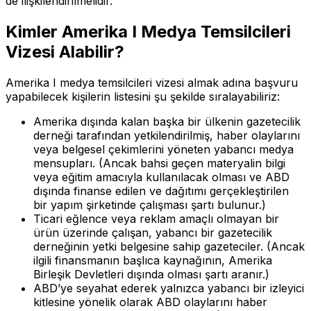
de ilişkilendirilmelidir.
Kimler Amerika I Medya Temsilcileri
Vizesi Alabilir?
Amerika I medya temsilcileri vizesi almak adına başvuru
yapabilecek kişilerin listesini şu şekilde sıralayabiliriz:
Amerika dışında kalan başka bir ülkenin gazetecilik
derneği tarafından yetkilendirilmiş, haber olaylarını
veya belgesel çekimlerini yöneten yabancı medya
mensupları. (Ancak bahsi geçen materyalin bilgi
veya eğitim amacıyla kullanılacak olması ve ABD
dışında finanse edilen ve dağıtımı gerçekleştirilen
bir yapım şirketinde çalışması şartı bulunur.)
Ticari eğlence veya reklam amaçlı olmayan bir
ürün üzerinde çalışan, yabancı bir gazetecilik
derneğinin yetki belgesine sahip gazeteciler. (Ancak
ilgili finansmanın başlıca kaynağının, Amerika
Birleşik Devletleri dışında olması şartı aranır.)
ABD’ye seyahat ederek yalnızca yabancı bir izleyici
kitlesine yönelik olarak ABD olaylarını haber