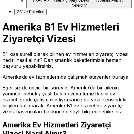
1
.
3
Ev Hizmetleri Ziyaretçi Vizesi İçin Gerekli Evraklar
Nelerdir?
2
.
Vize Paketleri
Amerika B1 Ev Hizmetleri
Ziyaretçi Vizesi
B1 kısa süreli olarak bilinen ev hizmetleri ziyaretçi vizesi
nedir, nasıl alınır? Danışmanlık paketlerimizle hemen
başvuru yapabilirsiniz.
Amerika’da ev hizmetlerinde çalışmak isteyenler buraya!
Eğer siz de geçici bir süreyle, Amerika’da bir ailenin
yanında, bebek / yaşlı bakımı veya temizlik gibi ev
hizmetlerinde çalışmak istiyorsanız; bu yazı içerisindeki
bilgileri kullanarak, Amerika B1 ev hizmetleri ziyaretçi
vizesi başvuruları hakkında detaylı bilgi edinebilirsiniz.
Amerika Ev Hizmetleri Ziyaretçi
Vizesi Nasıl Alınır?