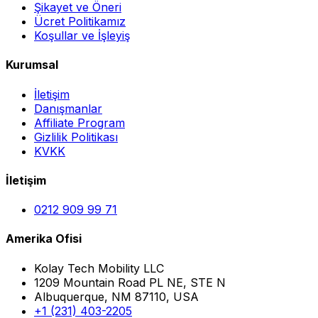
Şikayet ve Öneri
Ücret Politikamız
Koşullar ve İşleyiş
Kurumsal
İletişim
Danışmanlar
Affiliate Program
Gizlilik Politikası
KVKK
İletişim
0212 909 99 71
Amerika Ofisi
Kolay Tech Mobility LLC
1209 Mountain Road PL NE, STE N
Albuquerque, NM 87110, USA
+1 (231) 403-2205