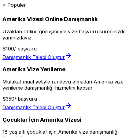
⭐
Popüler
Amerika Vizesi Online Danışmanlık
Uzaktan online görüşmeyle vize başvuru sürecinizde
yanınızdayız.
$
100
/
başvuru
Danışmanlık Talebi Oluştur
Amerika Vize Yenileme
Mülakat muafiyetiyle randevu almadan Amerika vize
yenileme danışmanlığı hizmetini kapsar.
$
350
/
başvuru
Danışmanlık Talebi Oluştur
Çocuklar İçin Amerika Vizesi
18 yaş altı çocuklar için Amerika vize danışmanlığı