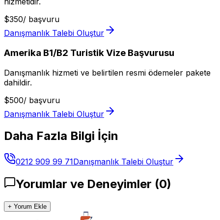
hizmetidir.
$
350
/
başvuru
Danışmanlık Talebi Oluştur
Amerika B1/B2 Turistik Vize Başvurusu
Danışmanlık hizmeti ve belirtilen resmi ödemeler pakete
dahildir.
$
500
/
başvuru
Danışmanlık Talebi Oluştur
Daha Fazla Bilgi İçin
0212 909 99 71
Danışmanlık Talebi Oluştur
Yorumlar ve Deneyimler
(
0
)
+ Yorum Ekle