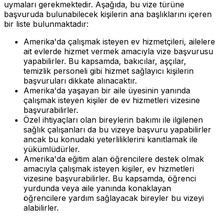
uymaları gerekmektedir. Aşağıda, bu vize türüne
başvuruda bulunabilecek kişilerin ana başlıklarını içeren
bir liste bulunmaktadır:
Amerika'da çalışmak isteyen ev hizmetçileri, ailelere
ait evlerde hizmet vermek amacıyla vize başvurusu
yapabilirler. Bu kapsamda, bakıcılar, aşçılar,
temizlik personeli gibi hizmet sağlayıcı kişilerin
başvuruları dikkate alınacaktır.
Amerika'da yaşayan bir aile üyesinin yanında
çalışmak isteyen kişiler de ev hizmetleri vizesine
başvurabilirler.
Özel ihtiyaçları olan bireylerin bakımı ile ilgilenen
sağlık çalışanları da bu vizeye başvuru yapabilirler
ancak bu konudaki yeterliliklerini kanıtlamak ile
yükümlüdürler.
Amerika'da eğitim alan öğrencilere destek olmak
amacıyla çalışmak isteyen kişiler, ev hizmetleri
vizesine başvurabilirler. Bu kapsamda, öğrenci
yurdunda veya aile yanında konaklayan
öğrencilere yardım sağlayacak bireyler bu vizeyi
alabilirler.