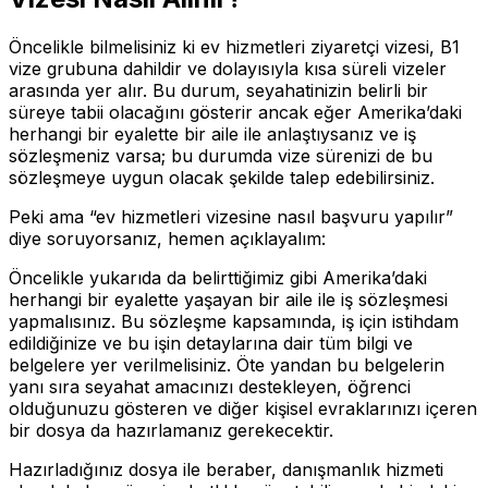
Öncelikle bilmelisiniz ki ev hizmetleri ziyaretçi vizesi, B1
vize grubuna dahildir ve dolayısıyla kısa süreli vizeler
arasında yer alır. Bu durum, seyahatinizin belirli bir
süreye tabii olacağını gösterir ancak eğer Amerika’daki
herhangi bir eyalette bir aile ile anlaştıysanız ve iş
sözleşmeniz varsa; bu durumda vize sürenizi de bu
sözleşmeye uygun olacak şekilde talep edebilirsiniz.
Peki ama “ev hizmetleri vizesine nasıl başvuru yapılır”
diye soruyorsanız, hemen açıklayalım:
Öncelikle yukarıda da belirttiğimiz gibi Amerika’daki
herhangi bir eyalette yaşayan bir aile ile iş sözleşmesi
yapmalısınız. Bu sözleşme kapsamında, iş için istihdam
edildiğinize ve bu işin detaylarına dair tüm bilgi ve
belgelere yer verilmelisiniz. Öte yandan bu belgelerin
yanı sıra seyahat amacınızı destekleyen, öğrenci
olduğunuzu gösteren ve diğer kişisel evraklarınızı içeren
bir dosya da hazırlamanız gerekecektir.
Hazırladığınız dosya ile beraber, danışmanlık hizmeti