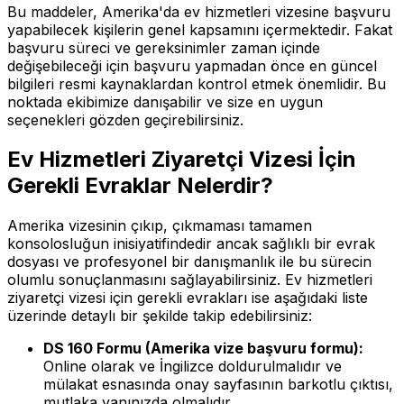
Bu maddeler, Amerika'da ev hizmetleri vizesine başvuru
yapabilecek kişilerin genel kapsamını içermektedir. Fakat
başvuru süreci ve gereksinimler zaman içinde
değişebileceği için başvuru yapmadan önce en güncel
bilgileri resmi kaynaklardan kontrol etmek önemlidir. Bu
noktada ekibimize danışabilir ve size en uygun
seçenekleri gözden geçirebilirsiniz.
Ev Hizmetleri Ziyaretçi Vizesi İçin
Gerekli Evraklar Nelerdir?
Amerika vizesinin çıkıp, çıkmaması tamamen
konsolosluğun inisiyatifindedir ancak sağlıklı bir evrak
dosyası ve profesyonel bir danışmanlık ile bu sürecin
olumlu sonuçlanmasını sağlayabilirsiniz. Ev hizmetleri
ziyaretçi vizesi için gerekli evrakları ise aşağıdaki liste
üzerinde detaylı bir şekilde takip edebilirsiniz:
DS 160 Formu (Amerika vize başvuru formu):
Online olarak ve İngilizce doldurulmalıdır ve
mülakat esnasında onay sayfasının barkotlu çıktısı,
mutlaka yanınızda olmalıdır.