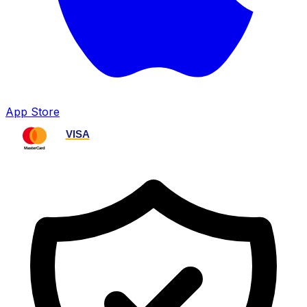
App Store