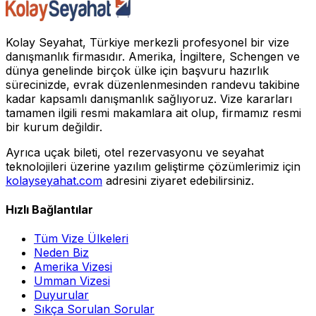
Kolay Seyahat, Türkiye merkezli profesyonel bir vize
danışmanlık firmasıdır. Amerika, İngiltere, Schengen ve
dünya genelinde birçok ülke için başvuru hazırlık
sürecinizde, evrak düzenlenmesinden randevu takibine
kadar kapsamlı danışmanlık sağlıyoruz. Vize kararları
tamamen ilgili resmi makamlara ait olup, firmamız resmi
bir kurum değildir.
Ayrıca uçak bileti, otel rezervasyonu ve seyahat
teknolojileri üzerine yazılım geliştirme çözümlerimiz için
kolayseyahat.com
adresini ziyaret edebilirsiniz.
Hızlı Bağlantılar
Tüm Vize Ülkeleri
Neden Biz
Amerika Vizesi
Umman Vizesi
Duyurular
Sıkça Sorulan Sorular