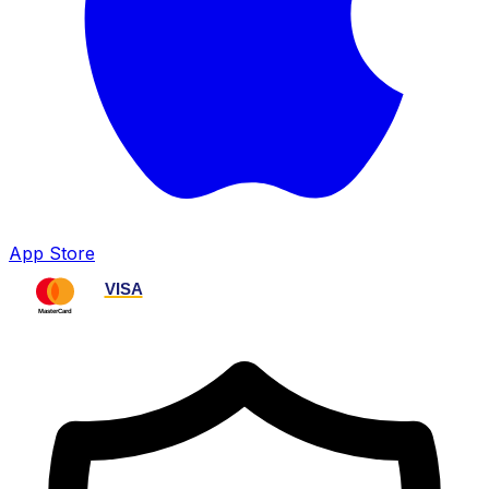
App Store