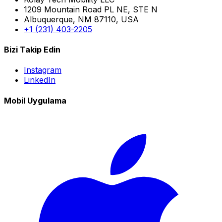
1209 Mountain Road PL NE, STE N
Albuquerque, NM 87110, USA
+1 (231) 403-2205
Bizi Takip Edin
Instagram
LinkedIn
Mobil Uygulama