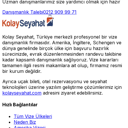
Uzman danışmanlarımız size yardımcı olmak için hazır
Danışmanlık Talebi
0212 909 99 71
Kolay Seyahat, Türkiye merkezli profesyonel bir vize
danışmanlık firmasıdır. Amerika, İngiltere, Schengen ve
dünya genelinde birçok ülke için başvuru hazırlık
sürecinizde, evrak düzenlenmesinden randevu takibine
kadar kapsamlı danışmanlık sağlıyoruz. Vize kararları
tamamen ilgili resmi makamlara ait olup, firmamız resmi
bir kurum değildir.
Ayrıca uçak bileti, otel rezervasyonu ve seyahat
teknolojileri üzerine yazılım geliştirme çözümlerimiz için
kolayseyahat.com
adresini ziyaret edebilirsiniz.
Hızlı Bağlantılar
Tüm Vize Ülkeleri
Neden Biz
Amerika Vizesi