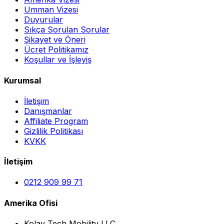
Umman Vizesi
Duyurular
Sıkça Sorulan Sorular
Şikayet ve Öneri
Ücret Politikamız
Koşullar ve İşleyiş
Kurumsal
İletişim
Danışmanlar
Affiliate Program
Gizlilik Politikası
KVKK
İletişim
0212 909 99 71
Amerika Ofisi
Kolay Tech Mobility LLC