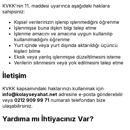
KVKK'nin 11. maddesi uyarınca aşağıdaki haklara
sahipsiniz:
Kişisel verilerinizin işlenip işlenmediğini öğrenme
İşlenmişse buna ilişkin bilgi talep etme
İşlenme amacını ve amacına uygun kullanılıp
kullanılmadığını öğrenme
Yurt içinde veya yurt dışında aktarıldığı üçüncü
kişileri bilme
Eksik veya yanlış işlenmişse düzeltilmesini isteme
Verilerin silinmesini veya yok edilmesini talep etme
İletişim
KVKK kapsamındaki haklarınızı kullanmak için
info@kolayseyahat.net
adresine e-posta gönderebilir
veya
0212 909 99 71
numaralı telefondan bize
ulaşabilirsiniz.
Yardıma mı İhtiyacınız Var?