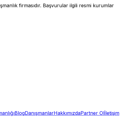
anlık firmasıdır. Başvurular ilgili resmi kurumlar
anlığı
Blog
Danışmanlar
Hakkımızda
Partner Ol
İletişim