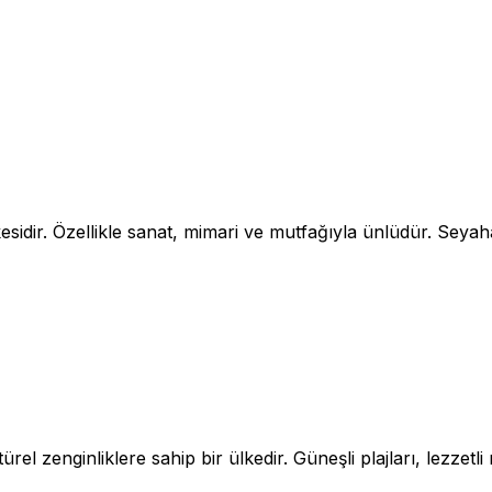
ülkesidir. Özellikle sanat, mimari ve mutfağıyla ünlüdür. Seya
el zenginliklere sahip bir ülkedir. Güneşli plajları, lezzetli