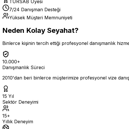
TÜRSAB Üyesi
7/24 Danışman Desteği
Yüksek Müşteri Memnuniyeti
Neden Kolay Seyahat?
Binlerce kişinin tercih ettiği profesyonel danışmanlık hizme
10.000+
Danışmanlık Süreci
2010'dan beri binlerce müşterimize profesyonel vize danı
15 Yıl
Sektör Deneyimi
15+
Yıllık Deneyim