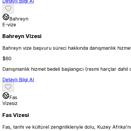
Detaylı Bilgi Al
Bahreyn
E-vize
Bahreyn Vizesi
Bahreyn vize başvuru süreci hakkında danışmanlık hizmeti
$
60
Danışmanlık hizmet bedeli başlangıcı (resmi harçlar dahil d
Detaylı Bilgi Al
Fas
Vizesiz
Fas Vizesi
Fas, tarihi ve kültürel zenginlikleriyle dolu, Kuzey Afrika'nı