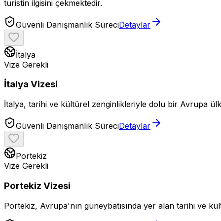
turistin ilgisini çekmektedir.
Güvenli Danışmanlık Süreci
Detaylar
İtalya
Vize Gerekli
İtalya Vizesi
İtalya, tarihi ve kültürel zenginlikleriyle dolu bir Avrupa 
Güvenli Danışmanlık Süreci
Detaylar
Portekiz
Vize Gerekli
Portekiz Vizesi
Portekiz, Avrupa'nın güneybatısında yer alan tarihi ve kültür