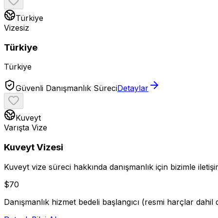
Türkiye
Vizesiz
Türkiye
Türkiye
Güvenli Danışmanlık Süreci
Detaylar
Kuveyt
Varışta Vize
Kuveyt Vizesi
Kuveyt vize süreci hakkında danışmanlık için bizimle iletişi
$
70
Danışmanlık hizmet bedeli başlangıcı (resmi harçlar dahil d