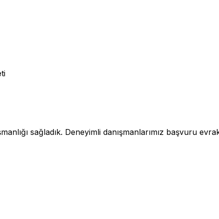
ti
şmanlığı sağladık. Deneyimli danışmanlarımız başvuru evra