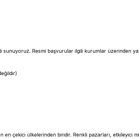
 sunuyoruz. Resmi başvurular ilgili kurumlar üzerinden yap
eğildir)
n en çekici ülkelerinden biridir. Renkli pazarları, etkileyici m