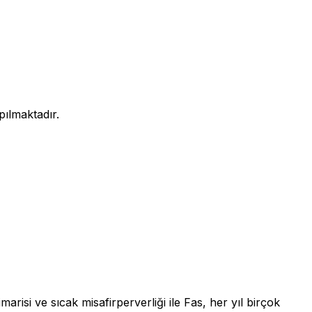
ılmaktadır.
imarisi ve sıcak misafirperverliği ile Fas, her yıl birçok