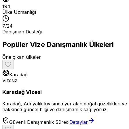
194
Ülke Uzmanlığı
7/24
Danışman Desteği
Popüler Vize Danışmanlık Ülkeleri
Öne çıkan ülkeler
Karadağ
Vizesiz
Karadağ Vizesi
Karadağ, Adriyatik kıyısında yer alan doğal güzellikleri ve t
hakkında güncel bilgi ve danışmanlık sağlıyoruz.
Güvenli Danışmanlık Süreci
Detaylar