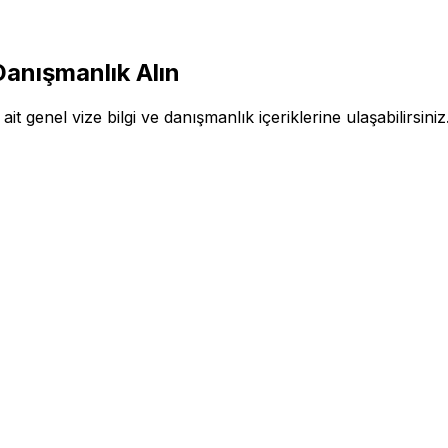
anışmanlık Alın
it genel vize bilgi ve danışmanlık içeriklerine ulaşabilirsiniz