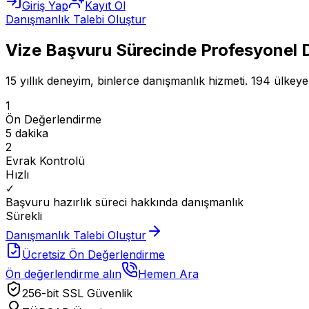
Giriş Yap
Kayıt Ol
Danışmanlık Talebi Oluştur
Vize Başvuru Sürecinde
Profesyonel D
15 yıllık deneyim, binlerce danışmanlık hizmeti. 194 ülkeye a
1
Ön Değerlendirme
5 dakika
2
Evrak Kontrolü
Hızlı
✓
Başvuru hazırlık süreci hakkında danışmanlık
Sürekli
Danışmanlık Talebi Oluştur
Ücretsiz Ön Değerlendirme
Ön değerlendirme alın
Hemen Ara
256-bit SSL Güvenlik