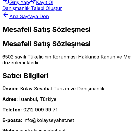
Giriş Yap
Kayıt Ol
Danışmanlık Talebi Oluştur
Ana Sayfaya Dön
Mesafeli Satış Sözleşmesi
Mesafeli Satış Sözleşmesi
6502 sayılı Tüketicinin Korunması Hakkında Kanun ve Mesa
düzenlemektedir.
Satıcı Bilgileri
Ünvan:
Kolay Seyahat Turizm ve Danışmanlık
Adres:
İstanbul, Türkiye
Telefon:
0212 909 99 71
E-posta:
info@kolayseyahat.net
Web:
www.kolayseyahat.net