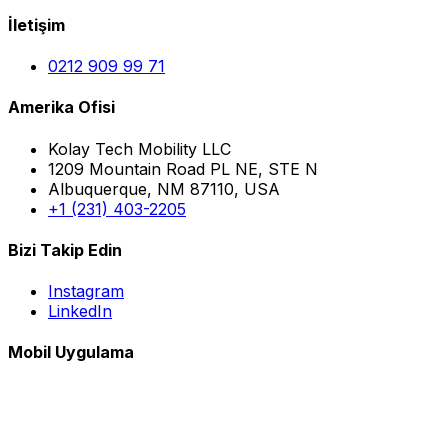
İletişim
0212 909 99 71
Amerika Ofisi
Kolay Tech Mobility LLC
1209 Mountain Road PL NE, STE N
Albuquerque, NM 87110, USA
+1 (231) 403-2205
Bizi Takip Edin
Instagram
LinkedIn
Mobil Uygulama