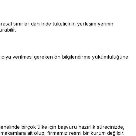
al sınırlar dahilinde tüketicinin yerleşim yerinin
rabilir.
alıcıya verilmesi gereken ön bilgilendirme yükümlülüğüne
enelinde birçok ülke için başvuru hazırlık sürecinizde,
makamlara ait olup, firmamız resmi bir kurum değildir.