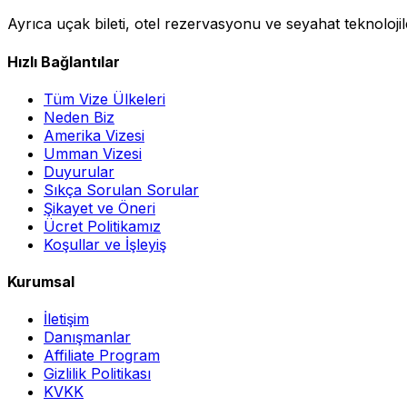
Ayrıca uçak bileti, otel rezervasyonu ve seyahat teknolojil
Hızlı Bağlantılar
Tüm Vize Ülkeleri
Neden Biz
Amerika Vizesi
Umman Vizesi
Duyurular
Sıkça Sorulan Sorular
Şikayet ve Öneri
Ücret Politikamız
Koşullar ve İşleyiş
Kurumsal
İletişim
Danışmanlar
Affiliate Program
Gizlilik Politikası
KVKK