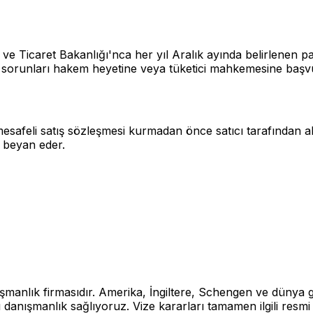
icaret Bakanlığı'nca her yıl Aralık ayında belirlenen paras
ci sorunları hakem heyetine veya tüketici mahkemesine başvu
mesafeli satış sözleşmesi kurmadan önce satıcı tarafından 
nı beyan eder.
şmanlık firmasıdır. Amerika, İngiltere, Schengen ve dünya g
nışmanlık sağlıyoruz. Vize kararları tamamen ilgili resmi 