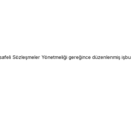
feli Sözleşmeler Yönetmeliği gereğince düzenlenmiş işbu sö