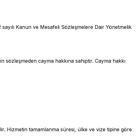
6502 sayılı Kanun ve Mesafeli Sözleşmelere Dair Yönetmelik
izin sözleşmeden cayma hakkına sahiptir. Cayma hakkı
lir. Hizmetin tamamlanma süresi, ülke ve vize tipine göre