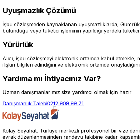
Uyuşmazlık Çözümü
İşbu sözleşmeden kaynaklanan uyuşmazlıklarda, Gümrük ve T
bulunduğu veya tüketici işleminin yapıldığı yerdeki tüketi
Yürürlük
Alıcı, işbu sözleşmeyi elektronik ortamda kabul etmekle, 
ilişkin bilgileri edindiğini ve elektronik ortamda onayladığı
Yardıma mı İhtiyacınız Var?
Uzman danışmanlarımız size yardımcı olmak için hazır
Danışmanlık Talebi
0212 909 99 71
Kolay Seyahat, Türkiye merkezli profesyonel bir vize danı
evrak düzenlenmesinden randevu takibine kadar kapsamlı da