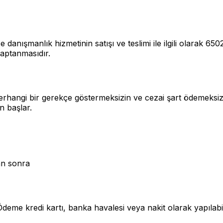
e danışmanlık hizmetinin satışı ve teslimi ile ilgili olarak 
saptanmasıdır.
 herhangi bir gerekçe göstermeksizin ve cezai şart ödemeks
n başlar.
tan sonra
 Ödeme kredi kartı, banka havalesi veya nakit olarak yapılabi