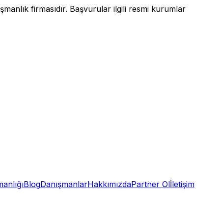
anlık firmasıdır. Başvurular ilgili resmi kurumlar
anlığı
Blog
Danışmanlar
Hakkımızda
Partner Ol
İletişim