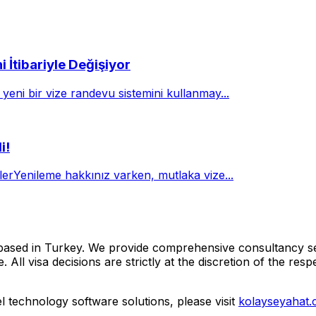
 İtibariyle Değişiyor
yeni bir vize randevu sistemini kullanmay...
i!
klerYenileme hakkınız varken, mutlaka vize...
based in Turkey. We provide comprehensive consultancy ser
visa decisions are strictly at the discretion of the respect
vel technology software solutions, please visit
kolayseyahat