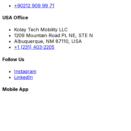
+90212 909 99 71
USA Office
Kolay Tech Mobility LLC
1209 Mountain Road PL NE, STE N
Albuquerque, NM 87110, USA
+1 (231) 403-2205
Follow Us
Instagram
LinkedIn
Mobile App