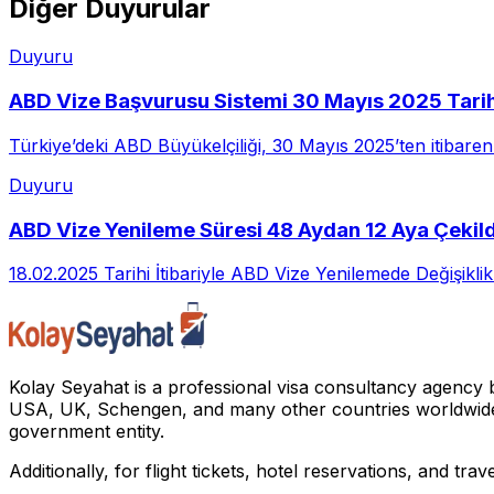
Diğer Duyurular
Duyuru
ABD Vize Başvurusu Sistemi 30 Mayıs 2025 Tarihi
Türkiye’deki ABD Büyükelçiliği, 30 Mayıs 2025’ten itibaren 
Duyuru
ABD Vize Yenileme Süresi 48 Aydan 12 Aya Çekild
18.02.2025 Tarihi İtibariyle ABD Vize Yenilemede Değişikli
Kolay Seyahat is a professional visa consultancy agency 
USA, UK, Schengen, and many other countries worldwide. All 
government entity.
Additionally, for flight tickets, hotel reservations, and tra