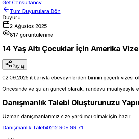
Get Consultancy
Tüm Duyurulara Dön
Duyuru
2 Ağustos 2025
817
görüntülenme
14 Yaş Altı Çocuklar İçin Amerika Vize
Paylaş
02.09.2025 itibarıyla ebeveynlerden birinin geçerli vizesi 
Öncesinde ve şu an güncel olarak, randevu muafiyetiyle evr
Danışmanlık Talebi Oluşturunuzu Yapı
Uzman danışmanlarımız size yardımcı olmak için hazır
Danışmanlık Talebi
0212 909 99 71