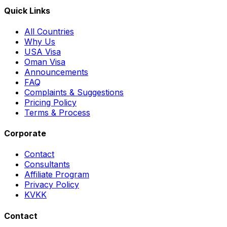
Quick Links
All Countries
Why Us
USA Visa
Oman Visa
Announcements
FAQ
Complaints & Suggestions
Pricing Policy
Terms & Process
Corporate
Contact
Consultants
Affiliate Program
Privacy Policy
KVKK
Contact