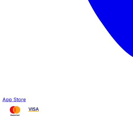
App Store