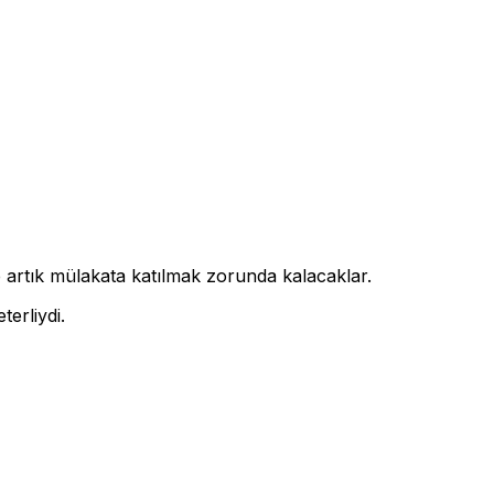
kte artık mülakata katılmak zorunda kalacaklar.
erliydi.