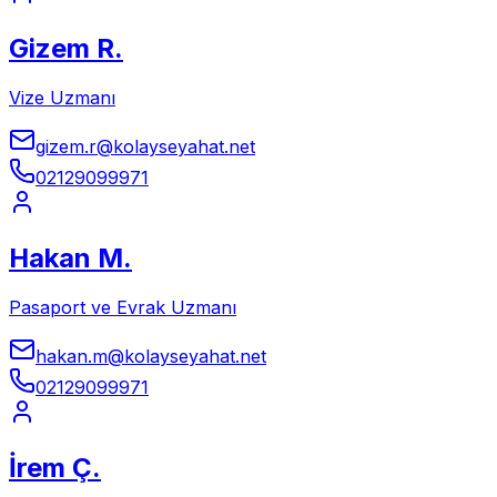
Gizem R.
Vize Uzmanı
gizem.r@kolayseyahat.net
02129099971
Hakan M.
Pasaport ve Evrak Uzmanı
hakan.m@kolayseyahat.net
02129099971
İrem Ç.