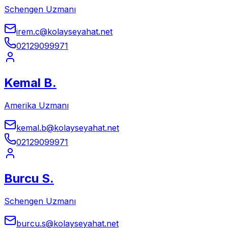
Schengen Uzmanı
irem.c@kolayseyahat.net
02129099971
Kemal B.
Amerika Uzmanı
kemal.b@kolayseyahat.net
02129099971
Burcu S.
Schengen Uzmanı
burcu.s@kolayseyahat.net