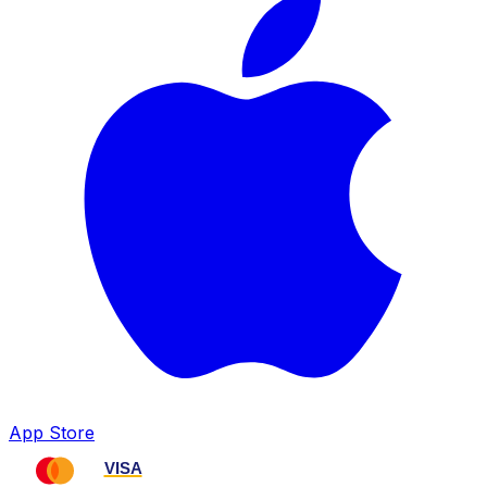
App Store