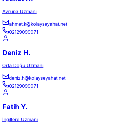
Avrupa Uzmanı
ahmet.k@kolayseyahat.net
02129099971
Deniz H.
Orta Doğu Uzmanı
deniz.h@kolayseyahat.net
02129099971
Fatih Y.
İngiltere Uzmanı