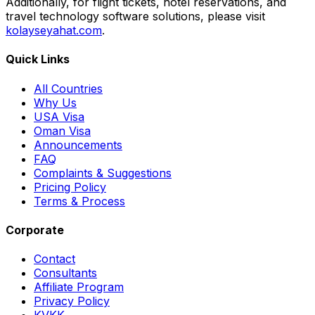
Additionally, for flight tickets, hotel reservations, and
travel technology software solutions, please visit
kolayseyahat.com
.
Quick Links
All Countries
Why Us
USA Visa
Oman Visa
Announcements
FAQ
Complaints & Suggestions
Pricing Policy
Terms & Process
Corporate
Contact
Consultants
Affiliate Program
Privacy Policy