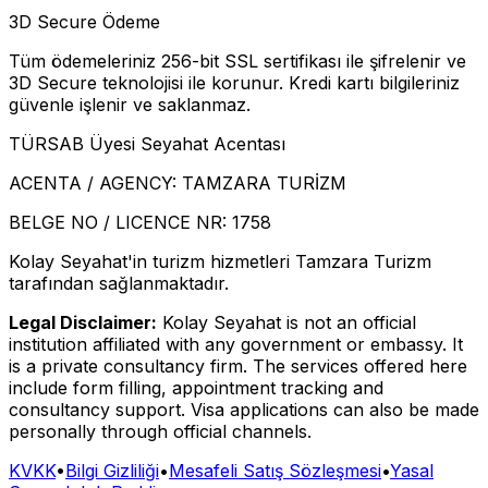
3D Secure Ödeme
Tüm ödemeleriniz 256-bit SSL sertifikası ile şifrelenir ve
3D Secure teknolojisi ile korunur. Kredi kartı bilgileriniz
güvenle işlenir ve saklanmaz.
TÜRSAB Üyesi Seyahat Acentası
ACENTA / AGENCY:
TAMZARA TURİZM
BELGE NO / LICENCE NR:
1758
Kolay Seyahat'in turizm hizmetleri Tamzara Turizm
tarafından sağlanmaktadır.
Legal Disclaimer:
Kolay Seyahat is not an official
institution affiliated with any government or embassy. It
is a private consultancy firm. The services offered here
include form filling, appointment tracking and
consultancy support. Visa applications can also be made
personally through official channels.
KVKK
•
Bilgi Gizliliği
•
Mesafeli Satış Sözleşmesi
•
Yasal