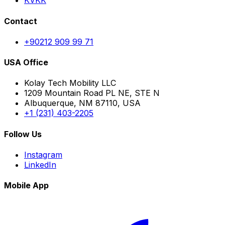
KVKK
Contact
+90212 909 99 71
USA Office
Kolay Tech Mobility LLC
1209 Mountain Road PL NE, STE N
Albuquerque, NM 87110, USA
+1 (231) 403-2205
Follow Us
Instagram
LinkedIn
Mobile App