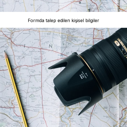
Formda talep edilen kişisel bilgiler