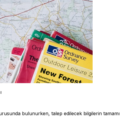
ı
urusunda bulunurken, talep edilecek bilgilerin tamamı