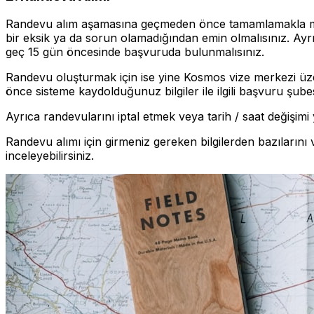
Randevu alım aşamasına geçmeden önce tamamlamakla 
bir eksik ya da sorun olamadığından emin olmalısınız. Ayrı
geç 15 gün öncesinde başvuruda bulunmalısınız.
Randevu oluşturmak için ise yine Kosmos vize merkezi üzeri
önce sisteme kaydolduğunuz bilgiler ile ilgili başvuru şubes
Ayrıca randevularını iptal etmek veya tarih / saat değişim
Randevu alımı için girmeniz gereken bilgilerden bazıların
inceleyebilirsiniz.