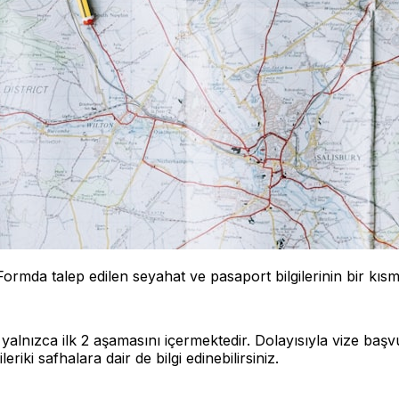
Formda talep edilen seyahat ve pasaport bilgilerinin bir kısm
alnızca ilk 2 aşamasını içermektedir. Dolayısıyla vize başv
riki safhalara dair de bilgi edinebilirsiniz.