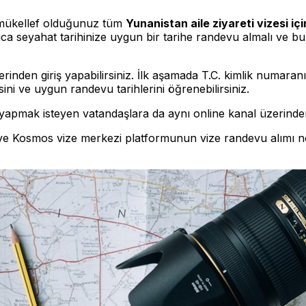
mükellef olduğunuz tüm
Yunanistan aile ziyareti vizesi içi
ca seyahat tarihinize uygun bir tarihe randevu almalı ve bu
nden giriş yapabilirsiniz. İlk aşamada T.C. kimlik numaranız
ini ve uygun randevu tarihlerini öğrenebilirsiniz.
i yapmak isteyen vatandaşlara da aynı online kanal üzerinde
ı ve Kosmos vize merkezi platformunun vize randevu alımı no