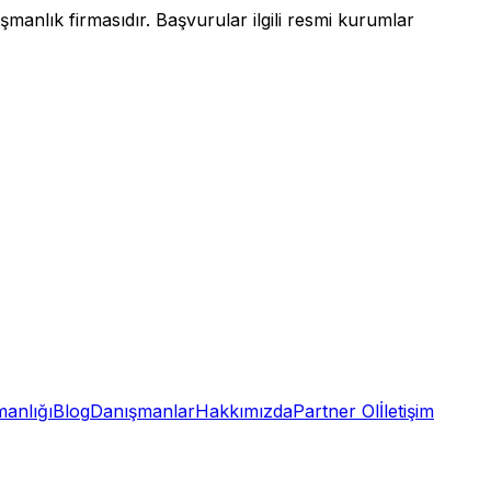
anlık firmasıdır. Başvurular ilgili resmi kurumlar
anlığı
Blog
Danışmanlar
Hakkımızda
Partner Ol
İletişim