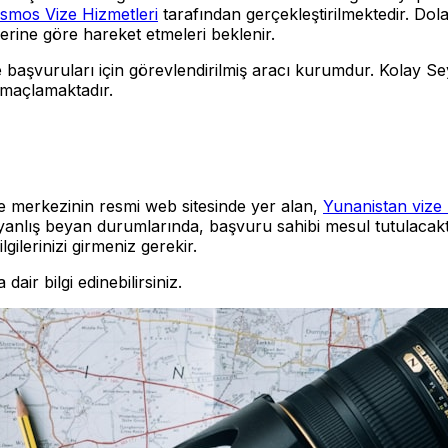
smos Vize Hizmetleri
tarafından gerçekleştirilmektedir. Dol
erine göre hareket etmeleri beklenir.
başvuruları için görevlendirilmiş aracı kurumdur. Kolay Seya
amaçlamaktadır.
e merkezinin resmi web sitesinde yer alan,
Yunanistan viz
 yanlış beyan durumlarında, başvuru sahibi mesul tutulaca
ilerinizi girmeniz gerekir.
air bilgi edinebilirsiniz.