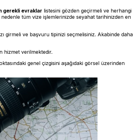
n gerekli evraklar
listesini gözden geçirmeli ve herhangi
 nedenle tüm vize işlemlerinizde seyahat tarihinizden en
ı girmeli ve başvuru tipinizi seçmelisiniz. Akabinde daha
n hizmet verilmektedir.
ktasındaki genel çizgisini aşağıdaki görsel üzerinden