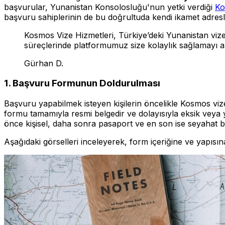
başvurular, Yunanistan Konsolosluğu'nun yetki verdiği
Ko
başvuru sahiplerinin de bu doğrultuda kendi ikamet adresl
Kosmos Vize Hizmetleri, Türkiye’deki Yunanistan vize 
süreçlerinde platformumuz size kolaylık sağlamayı 
Gürhan D.
1. Başvuru Formunun Doldurulması
Başvuru yapabilmek isteyen kişilerin öncelikle Kosmos viz
formu tamamıyla resmi belgedir ve dolayısıyla eksik veya
önce kişisel, daha sonra pasaport ve en son ise seyahat bilg
Aşağıdaki görselleri inceleyerek, form içeriğine ve yapısına d