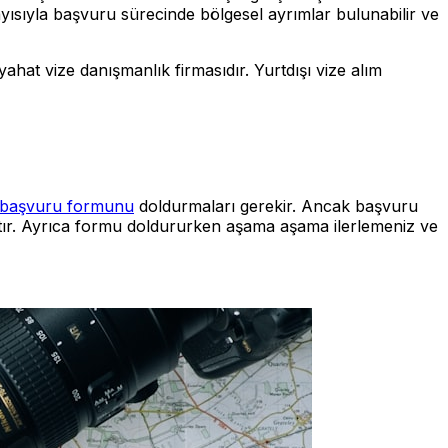
ayısıyla başvuru sürecinde bölgesel ayrımlar bulunabilir ve
hat vize danışmanlık firmasıdır. Yurtdışı vize alım
e başvuru formunu
doldurmaları gerekir. Ancak başvuru
ktır. Ayrıca formu doldururken aşama aşama ilerlemeniz ve