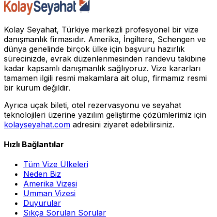
Kolay Seyahat, Türkiye merkezli profesyonel bir vize
danışmanlık firmasıdır. Amerika, İngiltere, Schengen ve
dünya genelinde birçok ülke için başvuru hazırlık
sürecinizde, evrak düzenlenmesinden randevu takibine
kadar kapsamlı danışmanlık sağlıyoruz. Vize kararları
tamamen ilgili resmi makamlara ait olup, firmamız resmi
bir kurum değildir.
Ayrıca uçak bileti, otel rezervasyonu ve seyahat
teknolojileri üzerine yazılım geliştirme çözümlerimiz için
kolayseyahat.com
adresini ziyaret edebilirsiniz.
Hızlı Bağlantılar
Tüm Vize Ülkeleri
Neden Biz
Amerika Vizesi
Umman Vizesi
Duyurular
Sıkça Sorulan Sorular