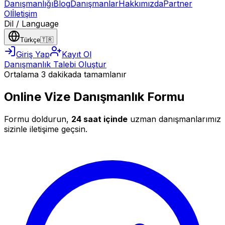
Danışmanlığı
Blog
Danışmanlar
Hakkımızda
Partner
Ol
İletişim
Dil / Language
Türkçe
🇹🇷
Giriş Yap
Kayıt Ol
Danışmanlık Talebi Oluştur
Ortalama 3 dakikada tamamlanır
Online Vize Danışmanlık Formu
Formu doldurun,
24 saat içinde
uzman danışmanlarımız
sizinle iletişime geçsin.