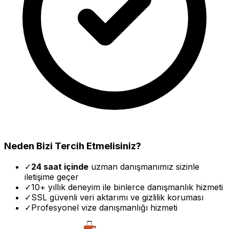
Neden Bizi Tercih Etmelisiniz?
✓
24 saat içinde
uzman danışmanımız sizinle
iletişime geçer
✓
10+ yıllık deneyim ile binlerce danışmanlık hizmeti
✓
SSL güvenli veri aktarımı ve gizlilik koruması
✓
Profesyonel vize danışmanlığı hizmeti