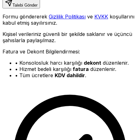
Talebi Gönder
Formu göndererek
Gizlilik Politikası
ve
KVKK
koşullarını
kabul etmiş sayılırsınız.
Kişisel verileriniz güvenli bir şekilde saklanır ve üçüncü
şahıslarla paylaşılmaz.
Fatura ve Dekont Bilgilendirmesi:
• Konsolosluk harcı karşılığı
dekont
düzenlenir.
• Hizmet bedeli karşılığı
fatura
düzenlenir.
• Tüm ücretlere
KDV dahildir
.