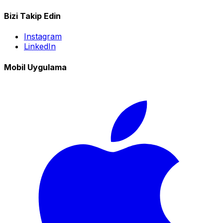
Bizi Takip Edin
Instagram
LinkedIn
Mobil Uygulama