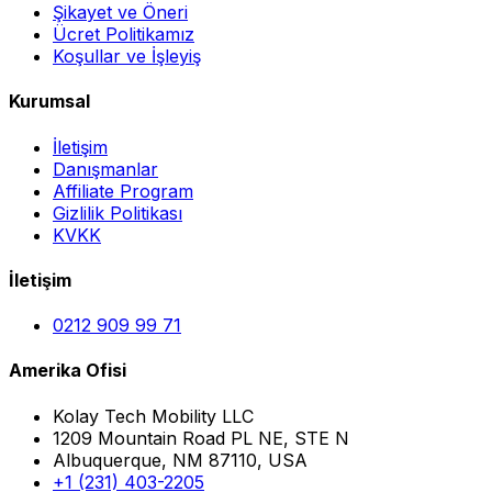
Şikayet ve Öneri
Ücret Politikamız
Koşullar ve İşleyiş
Kurumsal
İletişim
Danışmanlar
Affiliate Program
Gizlilik Politikası
KVKK
İletişim
0212 909 99 71
Amerika Ofisi
Kolay Tech Mobility LLC
1209 Mountain Road PL NE, STE N
Albuquerque, NM 87110, USA
+1 (231) 403-2205