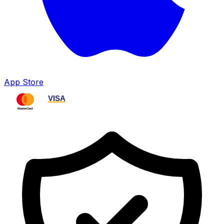
App Store