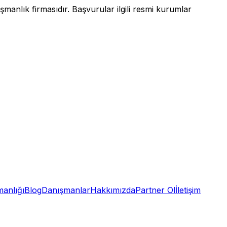
anlık firmasıdır. Başvurular ilgili resmi kurumlar
anlığı
Blog
Danışmanlar
Hakkımızda
Partner Ol
İletişim