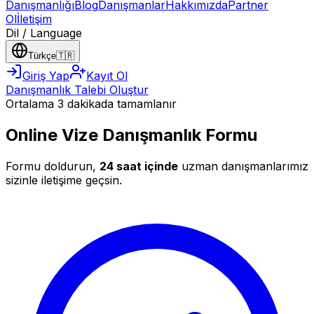
Danışmanlığı
Blog
Danışmanlar
Hakkımızda
Partner
Ol
İletişim
Dil / Language
Türkçe
🇹🇷
Giriş Yap
Kayıt Ol
Danışmanlık Talebi Oluştur
Ortalama 3 dakikada tamamlanır
Online Vize Danışmanlık Formu
Formu doldurun,
24 saat içinde
uzman danışmanlarımız
sizinle iletişime geçsin.