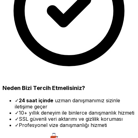
Neden Bizi Tercih Etmelisiniz?
✓
24 saat içinde
uzman danışmanımız sizinle
iletişime geçer
✓
10+ yıllık deneyim ile binlerce danışmanlık hizmeti
✓
SSL güvenli veri aktarımı ve gizlilik koruması
✓
Profesyonel vize danışmanlığı hizmeti