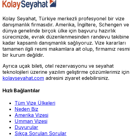
Kolay Seyahat, Türkiye merkezli profesyonel bir vize
danışmanlık firmasıdır. Amerika, İngiltere, Schengen ve
dünya genelinde birçok ülke için başvuru hazırlık
sürecinizde, evrak düzenlenmesinden randevu takibine
kadar kapsamlı danışmanlık sağlıyoruz. Vize kararları
tamamen ilgili resmi makamlara ait olup, firmamız resmi
bir kurum değildir.
Ayrıca uçak bileti, otel rezervasyonu ve seyahat
teknolojileri üzerine yazılım geliştirme çözümlerimiz için
kolayseyahat.com
adresini ziyaret edebilirsiniz.
Hızlı Bağlantılar
Tüm Vize Ülkeleri
Neden Biz
Amerika Vizesi
Umman Vizesi
Duyurular
Sıkça Sorulan Sorular