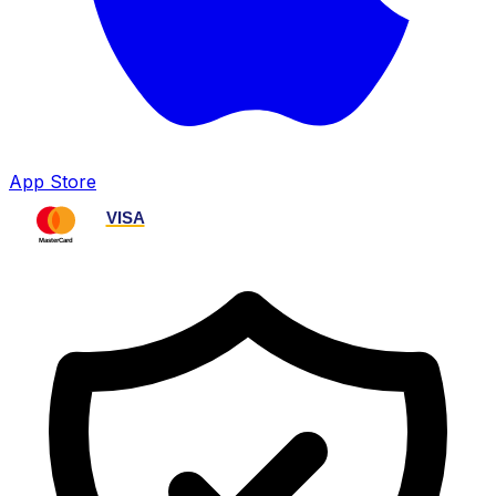
App Store