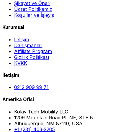
Şikayet ve Öneri
Ücret Politikamız
Koşullar ve İşleyiş
Kurumsal
İletişim
Danışmanlar
Affiliate Program
Gizlilik Politikası
KVKK
İletişim
0212 909 99 71
Amerika Ofisi
Kolay Tech Mobility LLC
1209 Mountain Road PL NE, STE N
Albuquerque, NM 87110, USA
+1 (231) 403-2205