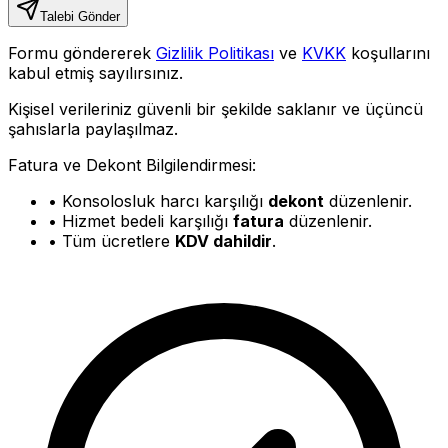
Talebi Gönder
Formu göndererek
Gizlilik Politikası
ve
KVKK
koşullarını
kabul etmiş sayılırsınız.
Kişisel verileriniz güvenli bir şekilde saklanır ve üçüncü
şahıslarla paylaşılmaz.
Fatura ve Dekont Bilgilendirmesi:
• Konsolosluk harcı karşılığı
dekont
düzenlenir.
• Hizmet bedeli karşılığı
fatura
düzenlenir.
• Tüm ücretlere
KDV dahildir
.