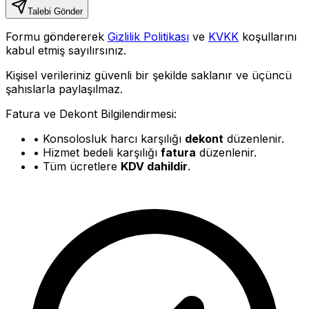
Talebi Gönder
Formu göndererek
Gizlilik Politikası
ve
KVKK
koşullarını
kabul etmiş sayılırsınız.
Kişisel verileriniz güvenli bir şekilde saklanır ve üçüncü
şahıslarla paylaşılmaz.
Fatura ve Dekont Bilgilendirmesi:
• Konsolosluk harcı karşılığı
dekont
düzenlenir.
• Hizmet bedeli karşılığı
fatura
düzenlenir.
• Tüm ücretlere
KDV dahildir
.