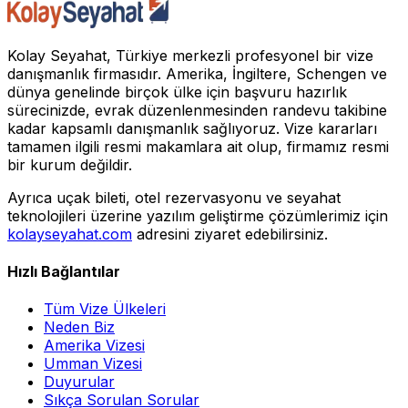
Kolay Seyahat, Türkiye merkezli profesyonel bir vize
danışmanlık firmasıdır. Amerika, İngiltere, Schengen ve
dünya genelinde birçok ülke için başvuru hazırlık
sürecinizde, evrak düzenlenmesinden randevu takibine
kadar kapsamlı danışmanlık sağlıyoruz. Vize kararları
tamamen ilgili resmi makamlara ait olup, firmamız resmi
bir kurum değildir.
Ayrıca uçak bileti, otel rezervasyonu ve seyahat
teknolojileri üzerine yazılım geliştirme çözümlerimiz için
kolayseyahat.com
adresini ziyaret edebilirsiniz.
Hızlı Bağlantılar
Tüm Vize Ülkeleri
Neden Biz
Amerika Vizesi
Umman Vizesi
Duyurular
Sıkça Sorulan Sorular