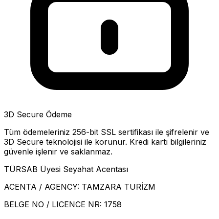
3D Secure Ödeme
Tüm ödemeleriniz 256-bit SSL sertifikası ile şifrelenir ve
3D Secure teknolojisi ile korunur. Kredi kartı bilgileriniz
güvenle işlenir ve saklanmaz.
TÜRSAB Üyesi Seyahat Acentası
ACENTA / AGENCY:
TAMZARA TURİZM
BELGE NO / LICENCE NR:
1758