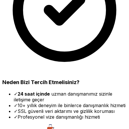
Neden Bizi Tercih Etmelisiniz?
✓
24 saat içinde
uzman danışmanımız sizinle
iletişime geçer
✓
10+ yıllık deneyim ile binlerce danışmanlık hizmeti
✓
SSL güvenli veri aktarımı ve gizlilik koruması
✓
Profesyonel vize danışmanlığı hizmeti