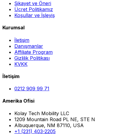
Şikayet ve Öneri
Ücret Politikamız
Koşullar ve İşleyiş
Kurumsal
İletişim
Danışmanlar
Affiliate Program
Gizlilik Politikası
KVKK
İletişim
0212 909 99 71
Amerika Ofisi
Kolay Tech Mobility LLC
1209 Mountain Road PL NE, STE N
Albuquerque, NM 87110, USA
+1 (231) 403-2205