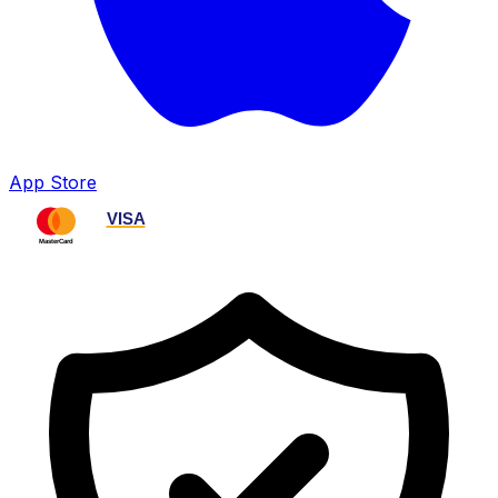
App Store