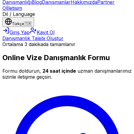
Danışmanlığı
Blog
Danışmanlar
Hakkımızda
Partner
Ol
İletişim
Dil / Language
Türkçe
🇹🇷
Giriş Yap
Kayıt Ol
Danışmanlık Talebi Oluştur
Ortalama 3 dakikada tamamlanır
Online Vize Danışmanlık Formu
Formu doldurun,
24 saat içinde
uzman danışmanlarımız
sizinle iletişime geçsin.