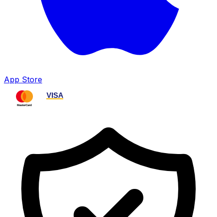
App Store