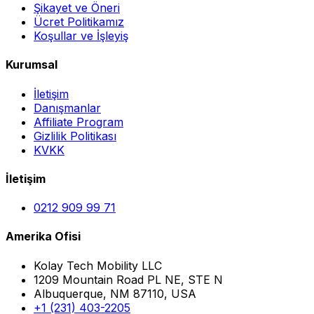
Şikayet ve Öneri
Ücret Politikamız
Koşullar ve İşleyiş
Kurumsal
İletişim
Danışmanlar
Affiliate Program
Gizlilik Politikası
KVKK
İletişim
0212 909 99 71
Amerika Ofisi
Kolay Tech Mobility LLC
1209 Mountain Road PL NE, STE N
Albuquerque, NM 87110, USA
+1 (231) 403-2205