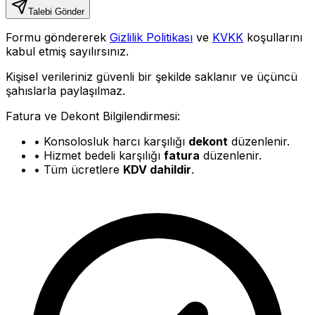
Talebi Gönder
Formu göndererek
Gizlilik Politikası
ve
KVKK
koşullarını
kabul etmiş sayılırsınız.
Kişisel verileriniz güvenli bir şekilde saklanır ve üçüncü
şahıslarla paylaşılmaz.
Fatura ve Dekont Bilgilendirmesi:
• Konsolosluk harcı karşılığı
dekont
düzenlenir.
• Hizmet bedeli karşılığı
fatura
düzenlenir.
• Tüm ücretlere
KDV dahildir
.