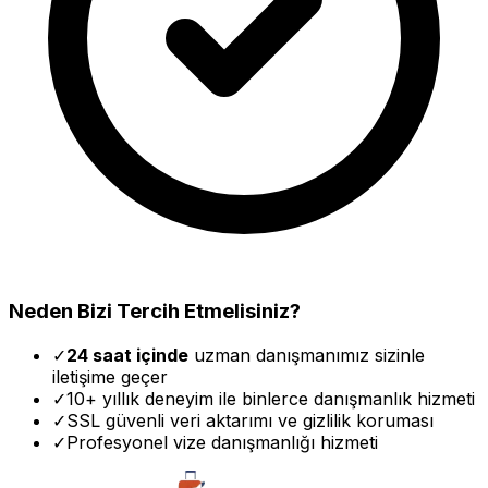
Neden Bizi Tercih Etmelisiniz?
✓
24 saat içinde
uzman danışmanımız sizinle
iletişime geçer
✓
10+ yıllık deneyim ile binlerce danışmanlık hizmeti
✓
SSL güvenli veri aktarımı ve gizlilik koruması
✓
Profesyonel vize danışmanlığı hizmeti