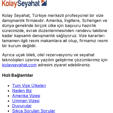
Kolay Seyahat, Türkiye merkezli profesyonel bir vize
danışmanlık firmasıdır. Amerika, İngiltere, Schengen ve
dünya genelinde birçok ülke için başvuru hazırlık
sürecinizde, evrak düzenlenmesinden randevu takibine
kadar kapsamlı danışmanlık sağlıyoruz. Vize kararları
tamamen ilgili resmi makamlara ait olup, firmamız resmi
bir kurum değildir.
Ayrıca uçak bileti, otel rezervasyonu ve seyahat
teknolojileri üzerine yazılım geliştirme çözümlerimiz için
kolayseyahat.com
adresini ziyaret edebilirsiniz.
Hızlı Bağlantılar
Tüm Vize Ülkeleri
Neden Biz
Amerika Vizesi
Umman Vizesi
Duyurular
Sıkça Sorulan Sorular