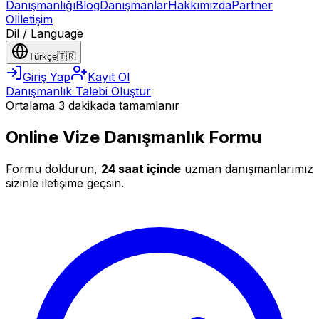
Danışmanlığı
Blog
Danışmanlar
Hakkımızda
Partner
Ol
İletişim
Dil / Language
Türkçe
🇹🇷
Giriş Yap
Kayıt Ol
Danışmanlık Talebi Oluştur
Ortalama 3 dakikada tamamlanır
Online Vize Danışmanlık Formu
Formu doldurun,
24 saat içinde
uzman danışmanlarımız
sizinle iletişime geçsin.