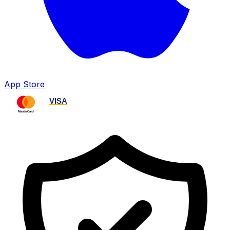
App Store