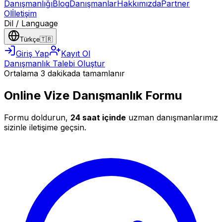
Danışmanlığı
Blog
Danışmanlar
Hakkımızda
Partner
Ol
İletişim
Dil / Language
Türkçe
🇹🇷
Giriş Yap
Kayıt Ol
Danışmanlık Talebi Oluştur
Ortalama 3 dakikada tamamlanır
Online Vize Danışmanlık Formu
Formu doldurun,
24 saat içinde
uzman danışmanlarımız
sizinle iletişime geçsin.