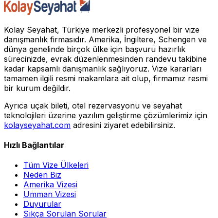
Kolay Seyahat, Türkiye merkezli profesyonel bir vize
danışmanlık firmasıdır. Amerika, İngiltere, Schengen ve
dünya genelinde birçok ülke için başvuru hazırlık
sürecinizde, evrak düzenlenmesinden randevu takibine
kadar kapsamlı danışmanlık sağlıyoruz. Vize kararları
tamamen ilgili resmi makamlara ait olup, firmamız resmi
bir kurum değildir.
Ayrıca uçak bileti, otel rezervasyonu ve seyahat
teknolojileri üzerine yazılım geliştirme çözümlerimiz için
kolayseyahat.com
adresini ziyaret edebilirsiniz.
Hızlı Bağlantılar
Tüm Vize Ülkeleri
Neden Biz
Amerika Vizesi
Umman Vizesi
Duyurular
Sıkça Sorulan Sorular