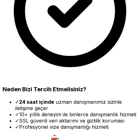
Neden Bizi Tercih Etmelisiniz?
✓
24 saat içinde
uzman danışmanımız sizinle
iletişime geçer
✓
10+ yıllık deneyim ile binlerce danışmanlık hizmeti
✓
SSL güvenli veri aktarımı ve gizlilik koruması
✓
Profesyonel vize danışmanlığı hizmeti