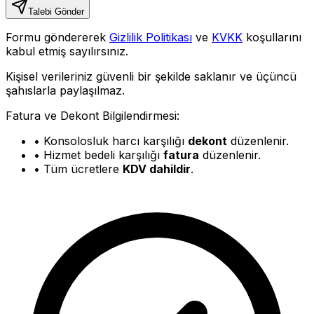
Talebi Gönder
Formu göndererek
Gizlilik Politikası
ve
KVKK
koşullarını
kabul etmiş sayılırsınız.
Kişisel verileriniz güvenli bir şekilde saklanır ve üçüncü
şahıslarla paylaşılmaz.
Fatura ve Dekont Bilgilendirmesi:
• Konsolosluk harcı karşılığı
dekont
düzenlenir.
• Hizmet bedeli karşılığı
fatura
düzenlenir.
• Tüm ücretlere
KDV dahildir
.