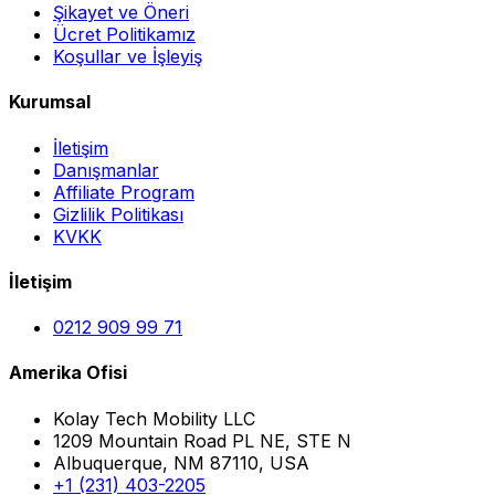
Şikayet ve Öneri
Ücret Politikamız
Koşullar ve İşleyiş
Kurumsal
İletişim
Danışmanlar
Affiliate Program
Gizlilik Politikası
KVKK
İletişim
0212 909 99 71
Amerika Ofisi
Kolay Tech Mobility LLC
1209 Mountain Road PL NE, STE N
Albuquerque, NM 87110, USA
+1 (231) 403-2205