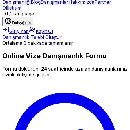
Danışmanlığı
Blog
Danışmanlar
Hakkımızda
Partner
Ol
İletişim
Dil / Language
Türkçe
🇹🇷
Giriş Yap
Kayıt Ol
Danışmanlık Talebi Oluştur
Ortalama 3 dakikada tamamlanır
Online Vize Danışmanlık Formu
Formu doldurun,
24 saat içinde
uzman danışmanlarımız
sizinle iletişime geçsin.