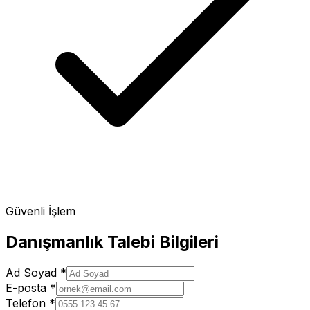
Güvenli İşlem
Danışmanlık Talebi Bilgileri
Ad Soyad
*
E-posta
*
Telefon
*