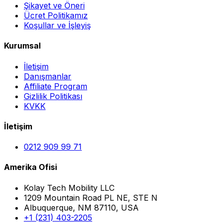
Şikayet ve Öneri
Ücret Politikamız
Koşullar ve İşleyiş
Kurumsal
İletişim
Danışmanlar
Affiliate Program
Gizlilik Politikası
KVKK
İletişim
0212 909 99 71
Amerika Ofisi
Kolay Tech Mobility LLC
1209 Mountain Road PL NE, STE N
Albuquerque, NM 87110, USA
+1 (231) 403-2205