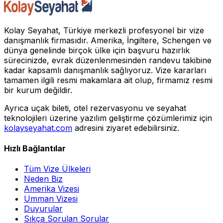
Kolay Seyahat, Türkiye merkezli profesyonel bir vize
danışmanlık firmasıdır. Amerika, İngiltere, Schengen ve
dünya genelinde birçok ülke için başvuru hazırlık
sürecinizde, evrak düzenlenmesinden randevu takibine
kadar kapsamlı danışmanlık sağlıyoruz. Vize kararları
tamamen ilgili resmi makamlara ait olup, firmamız resmi
bir kurum değildir.
Ayrıca uçak bileti, otel rezervasyonu ve seyahat
teknolojileri üzerine yazılım geliştirme çözümlerimiz için
kolayseyahat.com
adresini ziyaret edebilirsiniz.
Hızlı Bağlantılar
Tüm Vize Ülkeleri
Neden Biz
Amerika Vizesi
Umman Vizesi
Duyurular
Sıkça Sorulan Sorular