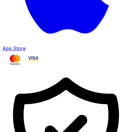
App Store