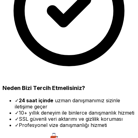
Neden Bizi Tercih Etmelisiniz?
✓
24 saat içinde
uzman danışmanımız sizinle
iletişime geçer
✓
10+ yıllık deneyim ile binlerce danışmanlık hizmeti
✓
SSL güvenli veri aktarımı ve gizlilik koruması
✓
Profesyonel vize danışmanlığı hizmeti