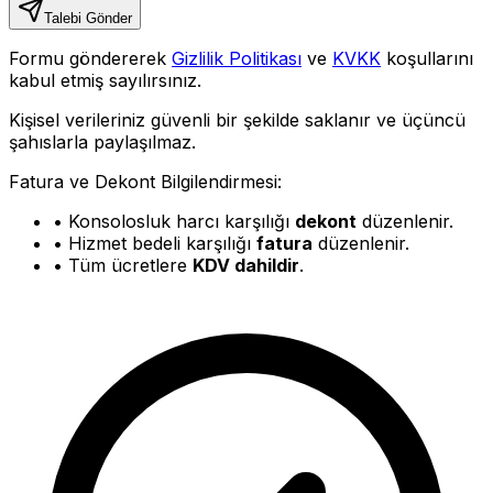
Talebi Gönder
Formu göndererek
Gizlilik Politikası
ve
KVKK
koşullarını
kabul etmiş sayılırsınız.
Kişisel verileriniz güvenli bir şekilde saklanır ve üçüncü
şahıslarla paylaşılmaz.
Fatura ve Dekont Bilgilendirmesi:
• Konsolosluk harcı karşılığı
dekont
düzenlenir.
• Hizmet bedeli karşılığı
fatura
düzenlenir.
• Tüm ücretlere
KDV dahildir
.