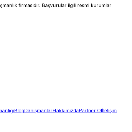
anlık firmasıdır. Başvurular ilgili resmi kurumlar
anlığı
Blog
Danışmanlar
Hakkımızda
Partner Ol
İletişim