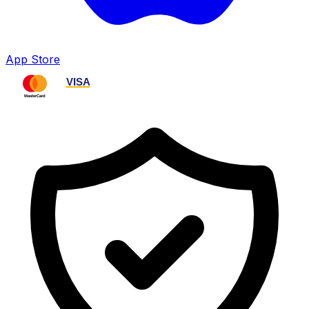
App Store