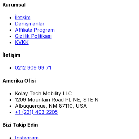
Kurumsal
İletişim
Danışmanlar
Affiliate Program
Gizlilik Politikası
KVKK
İletişim
0212 909 99 71
Amerika Ofisi
Kolay Tech Mobility LLC
1209 Mountain Road PL NE, STE N
Albuquerque, NM 87110, USA
+1 (231) 403-2205
Bizi Takip Edin
Instagram