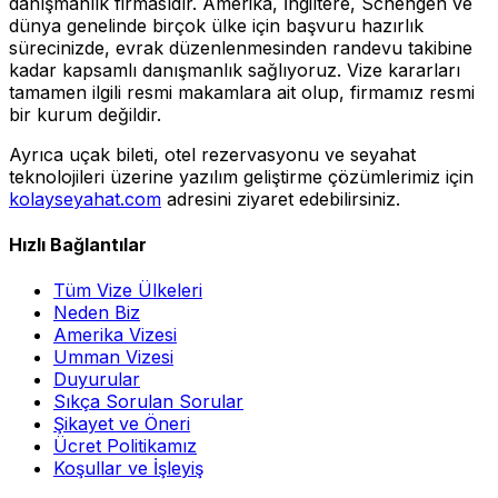
danışmanlık firmasıdır. Amerika, İngiltere, Schengen ve
dünya genelinde birçok ülke için başvuru hazırlık
sürecinizde, evrak düzenlenmesinden randevu takibine
kadar kapsamlı danışmanlık sağlıyoruz. Vize kararları
tamamen ilgili resmi makamlara ait olup, firmamız resmi
bir kurum değildir.
Ayrıca uçak bileti, otel rezervasyonu ve seyahat
teknolojileri üzerine yazılım geliştirme çözümlerimiz için
kolayseyahat.com
adresini ziyaret edebilirsiniz.
Hızlı Bağlantılar
Tüm Vize Ülkeleri
Neden Biz
Amerika Vizesi
Umman Vizesi
Duyurular
Sıkça Sorulan Sorular
Şikayet ve Öneri
Ücret Politikamız
Koşullar ve İşleyiş