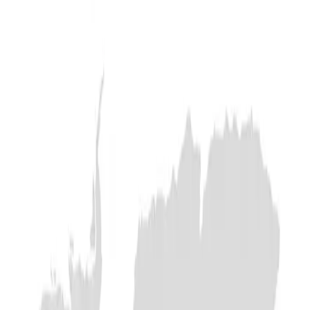
App Store