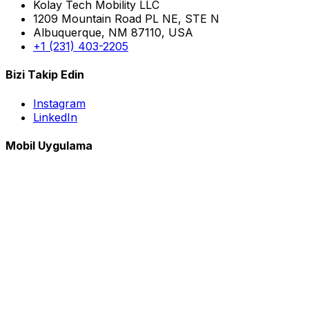
Kolay Tech Mobility LLC
1209 Mountain Road PL NE, STE N
Albuquerque, NM 87110, USA
+1 (231) 403-2205
Bizi Takip Edin
Instagram
LinkedIn
Mobil Uygulama