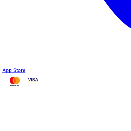
App Store