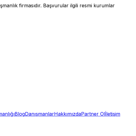
anlık firmasıdır. Başvurular ilgili resmi kurumlar
anlığı
Blog
Danışmanlar
Hakkımızda
Partner Ol
İletişim