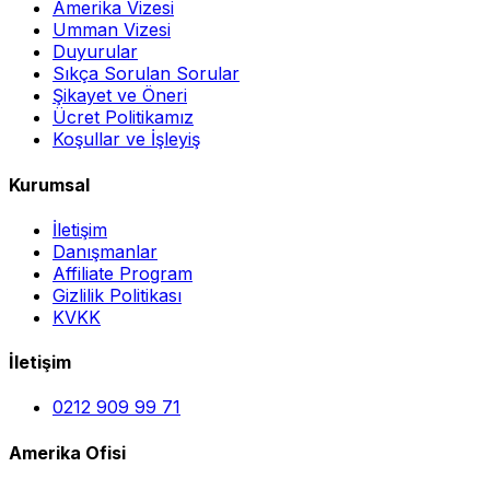
Amerika Vizesi
Umman Vizesi
Duyurular
Sıkça Sorulan Sorular
Şikayet ve Öneri
Ücret Politikamız
Koşullar ve İşleyiş
Kurumsal
İletişim
Danışmanlar
Affiliate Program
Gizlilik Politikası
KVKK
İletişim
0212 909 99 71
Amerika Ofisi