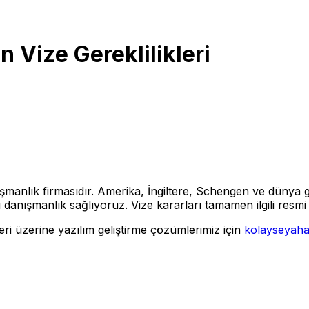
 Vize Gereklilikleri
şmanlık firmasıdır. Amerika, İngiltere, Schengen ve dünya g
nışmanlık sağlıyoruz. Vize kararları tamamen ilgili resmi 
eri üzerine yazılım geliştirme çözümlerimiz için
kolayseyah