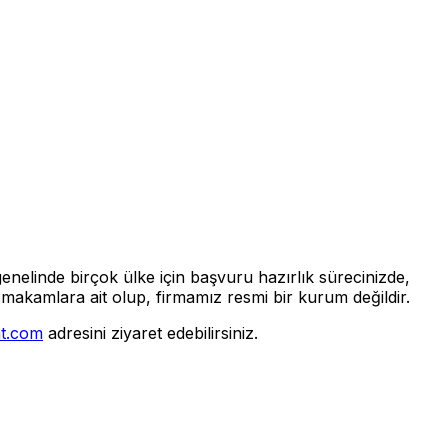
enelinde birçok ülke için başvuru hazırlık sürecinizde,
makamlara ait olup, firmamız resmi bir kurum değildir.
at.com
adresini ziyaret edebilirsiniz.