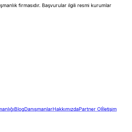
anlık firmasıdır. Başvurular ilgili resmi kurumlar
anlığı
Blog
Danışmanlar
Hakkımızda
Partner Ol
İletişim