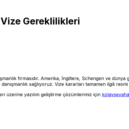
Vize Gereklilikleri
şmanlık firmasıdır. Amerika, İngiltere, Schengen ve dünya g
nışmanlık sağlıyoruz. Vize kararları tamamen ilgili resmi 
eri üzerine yazılım geliştirme çözümlerimiz için
kolayseyah