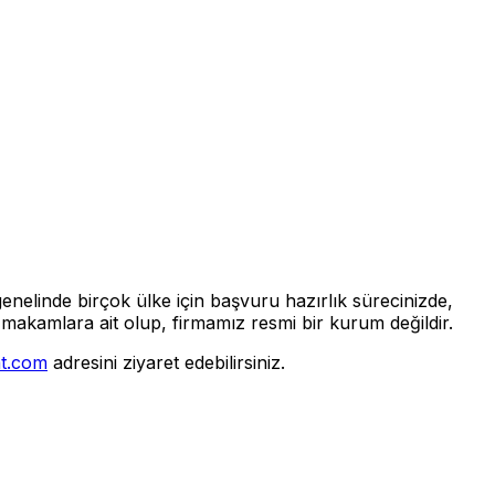
enelinde birçok ülke için başvuru hazırlık sürecinizde,
makamlara ait olup, firmamız resmi bir kurum değildir.
at.com
adresini ziyaret edebilirsiniz.