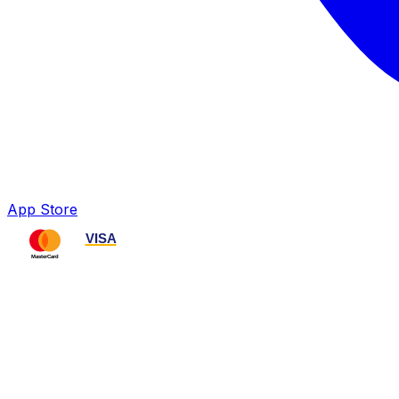
App Store