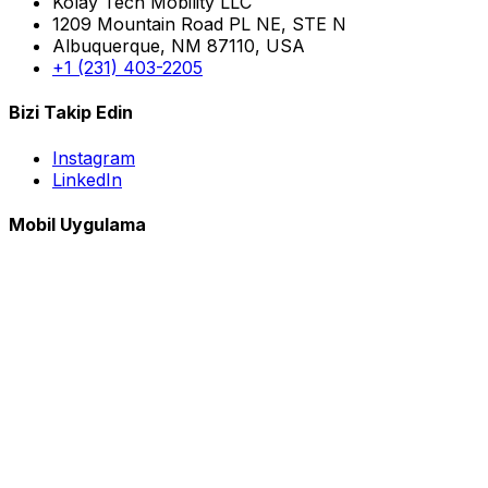
Kolay Tech Mobility LLC
1209 Mountain Road PL NE, STE N
Albuquerque, NM 87110, USA
+1 (231) 403-2205
Bizi Takip Edin
Instagram
LinkedIn
Mobil Uygulama