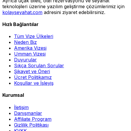
Ayrıca uçak bileti, otel rezervasyonu ve seyahat
teknolojileri üzerine yazılım geliştirme çözümlerimiz için
kolayseyahat.com
adresini ziyaret edebilirsiniz.
Hızlı Bağlantılar
Tüm Vize Ülkeleri
Neden Biz
Amerika Vizesi
Umman Vizesi
Duyurular
Sıkça Sorulan Sorular
Şikayet ve Öneri
Ücret Politikamız
Koşullar ve İşleyiş
Kurumsal
İletişim
Danışmanlar
Affiliate Program
Gizlilik Politikası
KVKK