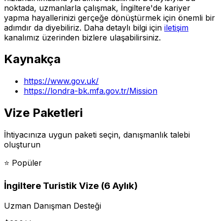
noktada, uzmanlarla çalışmak, İngiltere'de kariyer
yapma hayallerinizi gerçeğe dönüştürmek için önemli bir
adımdır da diyebiliriz. Daha detaylı bilgi için
iletişim
kanalımız üzerinden bizlere ulaşabilirsiniz.
Kaynakça
https://www.gov.uk/
https://londra-bk.mfa.gov.tr/Mission
Vize Paketleri
İhtiyacınıza uygun paketi seçin, danışmanlık talebi
oluşturun
⭐
Popüler
İngiltere Turistik Vize (6 Aylık)
Uzman Danışman Desteği