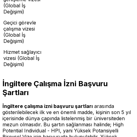
(Global İş
Değişimi)
Geçici görevle
çalışma vizesi
(Global İş
Değişimi)
Hizmet sağlayıcı
vizesi (Global İş
Değişimi)
İngiltere Çalışma İzni Başvuru
Şartları
İngiltere çalışma izni başvuru şartları
arasında
gösterilebilecek ilk ve en önemli madde, kişinin son 5 yıl
içerisinde dünya çapında listelenmiş bir üniversiteden
mezun olmasıdır. Bu şartın sağlanması halinde; High
Potential Individual - HPI, yani Yüksek Potansiyelli
Bireysel Vize için başvuruda bulunulabilir. Yüksek