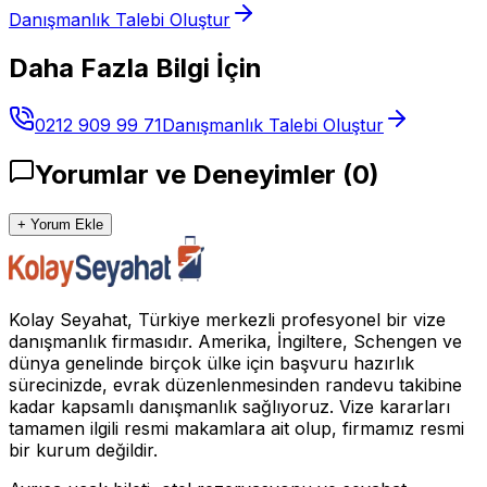
Danışmanlık Talebi Oluştur
Daha Fazla Bilgi İçin
0212 909 99 71
Danışmanlık Talebi Oluştur
Yorumlar ve Deneyimler
(
0
)
+ Yorum Ekle
Kolay Seyahat, Türkiye merkezli profesyonel bir vize
danışmanlık firmasıdır. Amerika, İngiltere, Schengen ve
dünya genelinde birçok ülke için başvuru hazırlık
sürecinizde, evrak düzenlenmesinden randevu takibine
kadar kapsamlı danışmanlık sağlıyoruz. Vize kararları
tamamen ilgili resmi makamlara ait olup, firmamız resmi
bir kurum değildir.