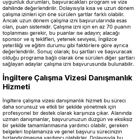
uygunluk durumları, başvuracakları program ve vize
dahilinde değerlendirilir. Dolayısıyla kısa ve uzun dönem
çalışma izinleri için öne sürülen şartlar farklı olabilir.
Ancak uzun dönem çalışma izni başvurularında esas
olan, puan sistemidir. Çalışma izni için en az 70 puanın
toplanması gerekir, bu puanlar ise adayın; alacağı
sponsor ve iş teklifleri, yetenek seviyesi, İngilizce
yeterliliği ve eğitim durumu gibi faktörlere göre ayrıca
değerlendirilir. Sonuç olarak; bu şartları ve başvuracak
olduğu programa bağlı olarak öne sürülen diğer şartları
sağlayan adaylar çalışma izni başvurusunda bulunabilir.
İngiltere Çalışma Vizesi Danışmanlık
Hizmeti
İngiltere çalışma vizesi danışmanlık hizmeti bu süreci
daha sorunsuz ve etkili bir şekilde yönetmek için
profesyonel bir destek olarak karşınıza çıkar. Alanında
uzman danışmanlar, başvurunuzun düzgün ve eksiksiz
bir şekilde tamamlanmasına yardımcı olabilir, gereken
belgeleri toplamanıza ve genel başvuru sürecinizin
hızlandırılmasına yardımcı olabilirler. Dolayısıyla bu