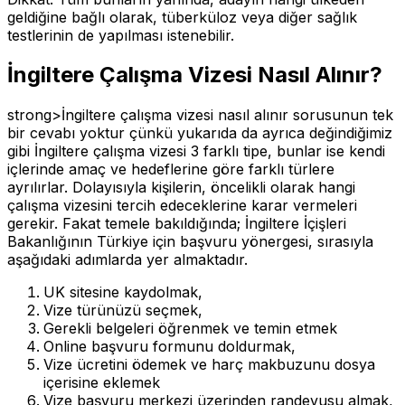
geldiğine bağlı olarak, tüberküloz veya diğer sağlık
testlerinin de yapılması istenebilir.
İngiltere Çalışma Vizesi Nasıl Alınır?
strong>İngiltere çalışma vizesi nasıl alınır sorusunun tek
bir cevabı yoktur çünkü yukarıda da ayrıca değindiğimiz
gibi İngiltere çalışma vizesi 3 farklı tipe, bunlar ise kendi
içlerinde amaç ve hedeflerine göre farklı türlere
ayrılırlar. Dolayısıyla kişilerin, öncelikli olarak hangi
çalışma vizesini tercih edeceklerine karar vermeleri
gerekir. Fakat temele bakıldığında; İngiltere İçişleri
Bakanlığının Türkiye için başvuru yönergesi, sırasıyla
aşağıdaki adımlarda yer almaktadır.
UK sitesine kaydolmak,
Vize türünüzü seçmek,
Gerekli belgeleri öğrenmek ve temin etmek
Online başvuru formunu doldurmak,
Vize ücretini ödemek ve harç makbuzunu dosya
içerisine eklemek
Vize başvuru merkezi üzerinden randevusu almak,