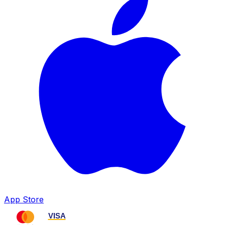
App Store