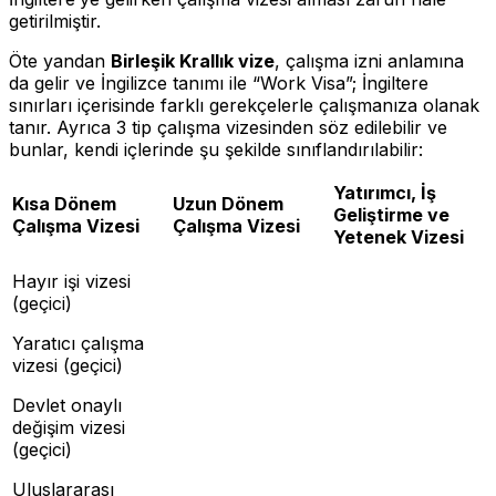
getirilmiştir.
Öte yandan
Birleşik Krallık vize
, çalışma izni anlamına
da gelir ve İngilizce tanımı ile “Work Visa”; İngiltere
sınırları içerisinde farklı gerekçelerle çalışmanıza olanak
tanır. Ayrıca 3 tip çalışma vizesinden söz edilebilir ve
bunlar, kendi içlerinde şu şekilde sınıflandırılabilir:
Yatırımcı, İş
Kısa Dönem
Uzun Dönem
Geliştirme ve
Çalışma Vizesi
Çalışma Vizesi
Yetenek Vizesi
Hayır işi vizesi
(geçici)
Yaratıcı çalışma
vizesi (geçici)
Devlet onaylı
değişim vizesi
(geçici)
Uluslararası