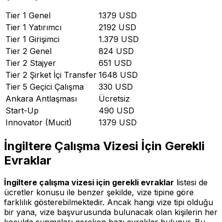
Tier 1 Genel
1379 USD
Tier 1 Yatırımcı
2192 USD
Tier 1 Girişimci
1.379 USD
Tier 2 Genel
824 USD
Tier 2 Stajyer
651 USD
Tier 2 Şirket İçi Transfer
1648 USD
Tier 5 Geçici Çalışma
330 USD
Ankara Antlaşması
Ücretsiz
Start-Up
490 USD
Innovator (Mucit)
1379 USD
İngiltere Çalışma Vizesi İçin Gerekli
Evraklar
İngiltere çalışma vizesi için gerekli evraklar
listesi de
ücretler konusu ile benzer şekilde, vize tipine göre
farklılık gösterebilmektedir. Ancak hangi vize tipi olduğu
bir yana, vize başvurusunda bulunacak olan kişilerin her
koşulda sunmaları gereken bazı evraklar bulunur. Bu