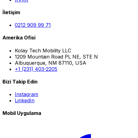
İletişim
0212 909 99 71
Amerika Ofisi
Kolay Tech Mobility LLC
1209 Mountain Road PL NE, STE N
Albuquerque, NM 87110, USA
+1 (231) 403-2205
Bizi Takip Edin
Instagram
LinkedIn
Mobil Uygulama