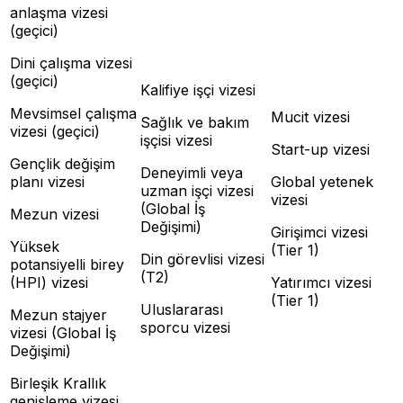
anlaşma vizesi
(geçici)
Dini çalışma vizesi
(geçici)
Kalifiye işçi vizesi
Mevsimsel çalışma
Mucit vizesi
Sağlık ve bakım
vizesi (geçici)
işçisi vizesi
Start-up vizesi
Gençlik değişim
Deneyimli veya
planı vizesi
Global yetenek
uzman işçi vizesi
vizesi
(Global İş
Mezun vizesi
Değişimi)
Girişimci vizesi
Yüksek
(Tier 1)
Din görevlisi vizesi
potansiyelli birey
(T2)
(HPI) vizesi
Yatırımcı vizesi
(Tier 1)
Uluslararası
Mezun stajyer
sporcu vizesi
vizesi (Global İş
Değişimi)
Birleşik Krallık
genişleme vizesi