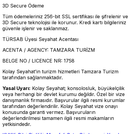
3D Secure Ödeme
Tüm ödemeleriniz 256-bit SSL sertifikası ile şifrelenir ve
3D Secure teknolojisi ile korunur. Kredi kartı bilgileriniz
güvenle işlenir ve saklanmaz.
TÜRSAB Üyesi Seyahat Acentası
ACENTA / AGENCY:
TAMZARA TURİZM
BELGE NO / LICENCE NR:
1758
Kolay Seyahat'in turizm hizmetleri Tamzara Turizm
tarafından sağlanmaktadır.
Yasal Uyarı:
Kolay Seyahat; konsolosluk, büyükelçilik
veya herhangi bir devlet kurumu değildir. Özel bir vize
danışmanlık firmasıdır. Başvurular ilgili resmi kurumlar
tarafından değerlendirilir. Kolay Seyahat vize onayı
konusunda garanti vermez. Başvuruların
değerlendirilmesi tamamen ilgili resmi makamların
yetkisindedir.