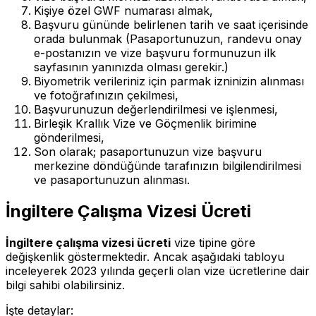
Kişiye özel GWF numarası almak,
Başvuru gününde belirlenen tarih ve saat içerisinde
orada bulunmak (Pasaportunuzun, randevu onay
e-postanızın ve vize başvuru formunuzun ilk
sayfasının yanınızda olması gerekir.)
Biyometrik verileriniz için parmak izninizin alınması
ve fotoğrafınızın çekilmesi,
Başvurunuzun değerlendirilmesi ve işlenmesi,
Birleşik Krallık Vize ve Göçmenlik birimine
gönderilmesi,
Son olarak; pasaportunuzun vize başvuru
merkezine döndüğünde tarafınızın bilgilendirilmesi
ve pasaportunuzun alınması.
İngiltere Çalışma Vizesi Ücreti
İngiltere çalışma vizesi ücreti
vize tipine göre
değişkenlik göstermektedir. Ancak aşağıdaki tabloyu
inceleyerek 2023 yılında geçerli olan vize ücretlerine dair
bilgi sahibi olabilirsiniz.
İşte detaylar: