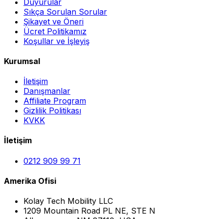
Duyurular
Sıkça Sorulan Sorular
Şikayet ve Öneri
Ücret Politikamız
Koşullar ve İşleyiş
Kurumsal
İletişim
Danışmanlar
Affiliate Program
Gizlilik Politikası
KVKK
İletişim
0212 909 99 71
Amerika Ofisi
Kolay Tech Mobility LLC
1209 Mountain Road PL NE, STE N