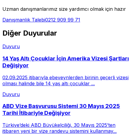
Uzman danışmanlarımız size yardımcı olmak için hazır
Danışmanlık Talebi
0212 909 99 71
Diğer Duyurular
Duyuru
14 Yaş Altı Çocuklar İçin Amerika Vizesi Şartları
Değişiyor
02.09.2025 itibarıyla ebeveynlerden birinin geçerli vizesi
olması halinde bile 14 yaş altı çocuklar ...
Duyuru
ABD Vize Başvurusu Sistemi 30 Mayıs 2025
Tarihi İtibariyle Değişiyor
Türkiye’deki ABD Büyükelçiliği, 30 Mayıs 2025’ten
itibaren yeni bir vize randevu sistemini kullanmay...