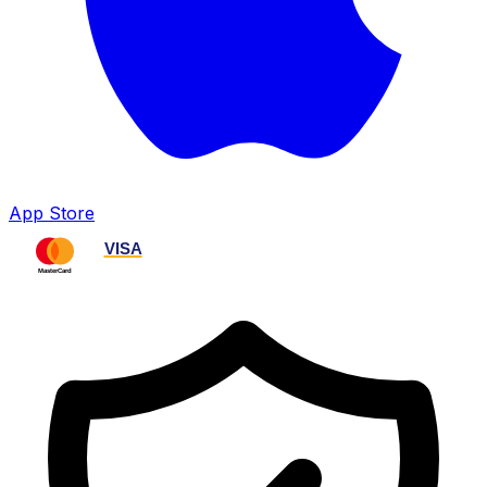
App Store