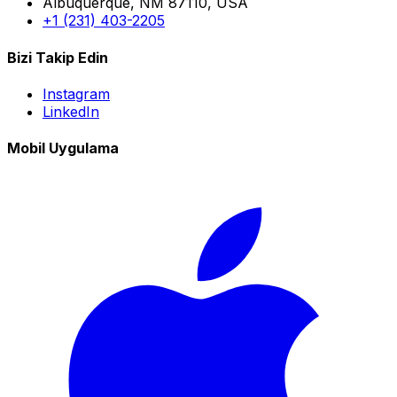
Albuquerque, NM 87110, USA
+1 (231) 403-2205
Bizi Takip Edin
Instagram
LinkedIn
Mobil Uygulama