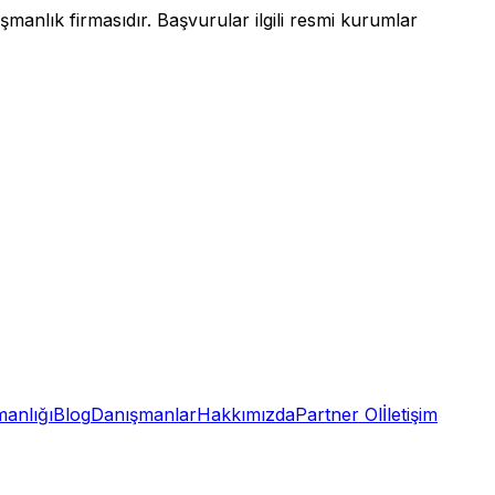
anlık firmasıdır. Başvurular ilgili resmi kurumlar
anlığı
Blog
Danışmanlar
Hakkımızda
Partner Ol
İletişim